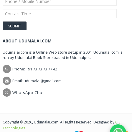
ABOUT UDUMALAI.COM
Udumalai.com is a Online Web store setup in 2004. Udumalai.com is
run by Udumalai Book Store based in Udumalpet.
Phone: +91 73 73 73 77 42
Email: udumalai@gmail.com
WhatsApp Chat
Copyright © 2026, Udumalai.com. All Rights Reserved. Designed by
CIS
Technologies