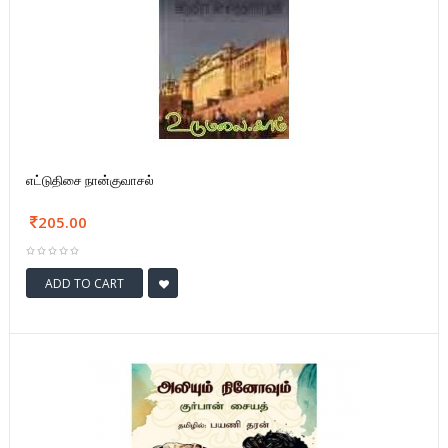
எட்டுதிசை நான்குவாசல்
205.00
ADD TO CART