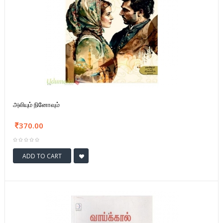
அலியும் நினோவும்
370.00
ADD TO CART