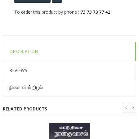
To order this product by phone :
73 73 73 77 42
DESCRIPTION
REVIEWS
நினைவின் நிழல்
RELATED PRODUCTS