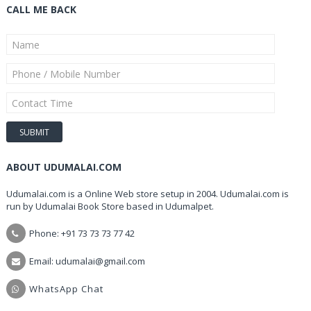
CALL ME BACK
ABOUT UDUMALAI.COM
Udumalai.com is a Online Web store setup in 2004. Udumalai.com is
run by Udumalai Book Store based in Udumalpet.
Phone: +91 73 73 73 77 42
Email: udumalai@gmail.com
WhatsApp Chat