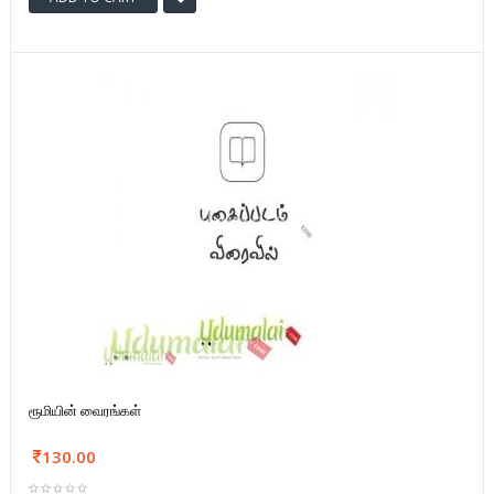
ரூமியின் வைரங்கள்
130.00