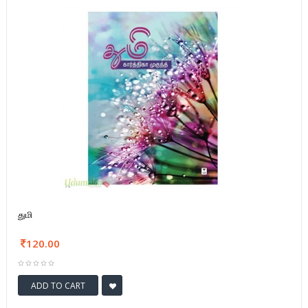
துமி
120.00
ADD TO CART