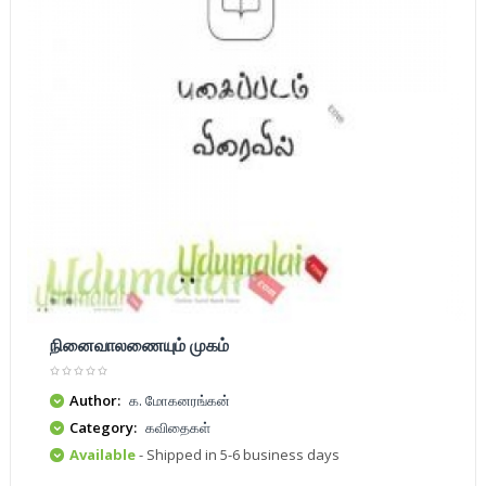
நினைவாலணையும் முகம்
Author:
க. மோகனரங்கன்
Category:
கவிதைகள்
Available
- Shipped in 5-6 business days