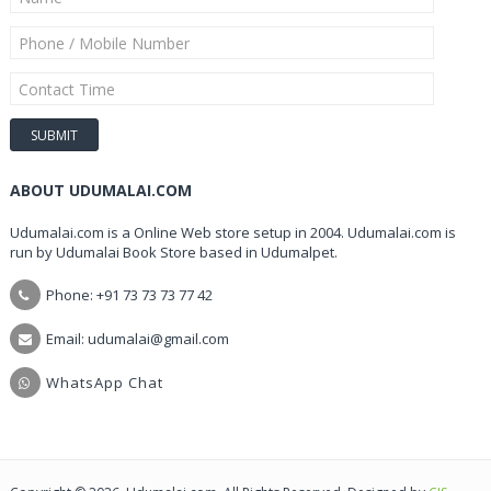
ABOUT UDUMALAI.COM
Udumalai.com is a Online Web store setup in 2004. Udumalai.com is
run by Udumalai Book Store based in Udumalpet.
Phone: +91 73 73 73 77 42
Email: udumalai@gmail.com
WhatsApp Chat