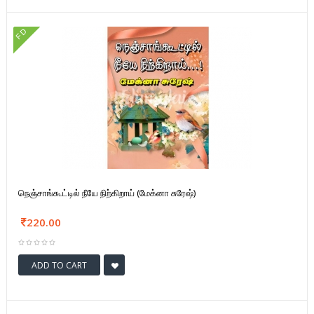
FD
நெஞ்சாங்கூட்டில் நீயே நிற்கிறாய் (மேக்னா சுரேஷ்)
220.00
ADD TO CART