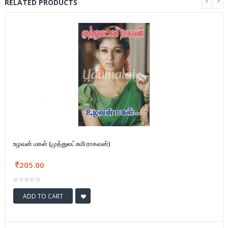
RELATED PRODUCTS
உழவன் மகள் (முத்துலட்சுமி ராகவன்)
205.00
ADD TO CART