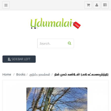
SIDEBAR LEFT
Home
Books
குடும்ப நாவல்கள்
நின் முகம் கண்டேன்! (பாகி லட்சுமணமூர்த்தி)