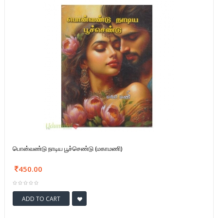
பொன்வண்டு நாடிய பூச்செண்டு (மகாமணி)
450.00
ADD TO CART