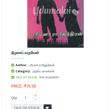
நிழலாய் வருவேன்
Author:
பரிமளா ராஜேந்திரன்
Category:
குடும்ப நாவல்கள்
Out of Stock
- Not Available
PRICE:
75.00
Qty:
OUT OF STOCK