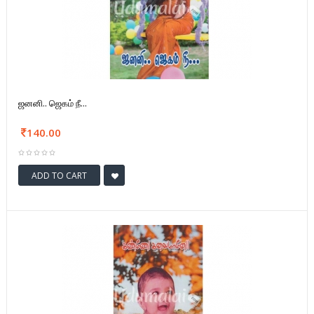
ஜனனி.. ஜெகம் நீ...
140.00
ADD TO CART