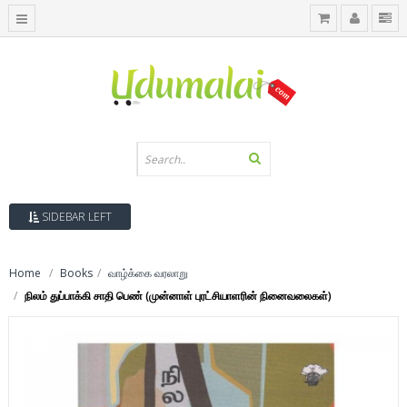
SIDEBAR LEFT
Home
Books
வாழ்க்கை வரலாறு
நிலம் துப்பாக்கி சாதி பெண் (முன்னாள் புரட்சியாளரின் நினைவலைகள்)