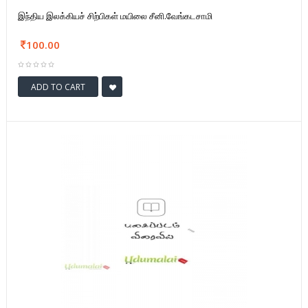
இந்திய இலக்கியச் சிற்பிகள் மயிலை சீனி.வேங்கடசாமி
100.00
ADD TO CART