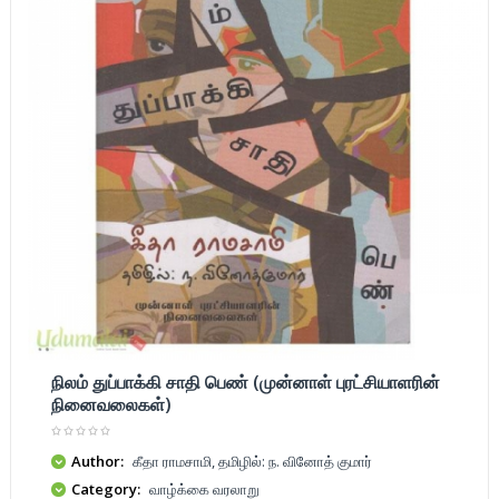
நிலம் துப்பாக்கி சாதி பெண் (முன்னாள் புரட்சியாளரின்
நினைவலைகள்)
Author:
கீதா ராமசாமி, தமிழில்: ந. வினோத் குமார்
Category:
வாழ்க்கை வரலாறு