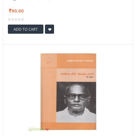
90.00
ADD TO CART