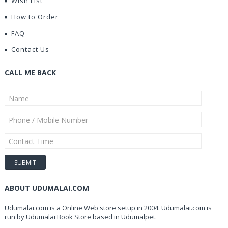
Wish List
How to Order
FAQ
Contact Us
CALL ME BACK
ABOUT UDUMALAI.COM
Udumalai.com is a Online Web store setup in 2004. Udumalai.com is
run by Udumalai Book Store based in Udumalpet.