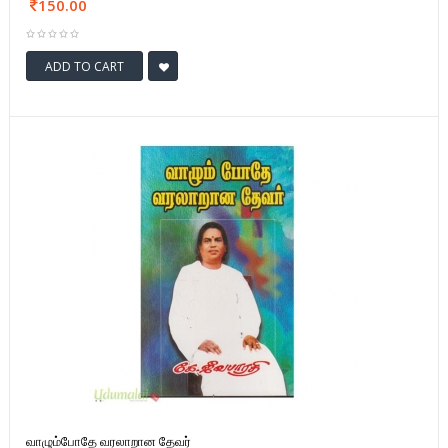
150.00
ADD TO CART
வாழும்போதே வரலாறான தேவர்