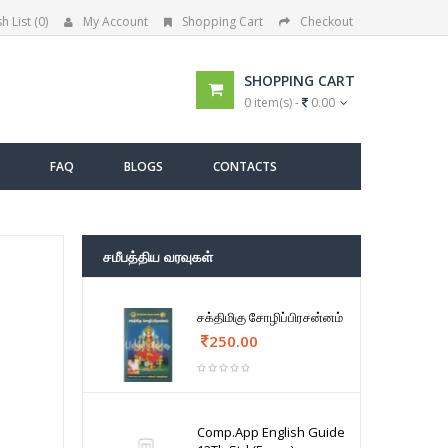
h List (0)
My Account
Shopping Cart
Checkout
SHOPPING CART
0 item(s) -
0.00
FAQ
BLOGS
CONTACTS
சமீபத்திய வரவுகள்
சக்திமிகு சோழிப்பிரசன்னம்
250.00
Comp.App English Guide