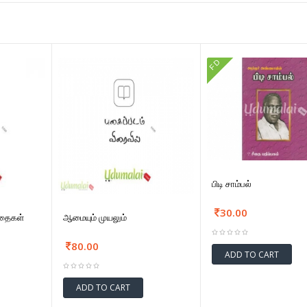
FD
பிடி சாம்பல்
30.00
கதைகள்
ஆமையும் முயலும்
80.00
ADD TO CART
ADD TO CART