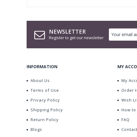
NEWSLETTER
Register to get our newsletter
INFORMATION
MY ACCO
About Us
My Acc
Terms of Use
Order 
Privacy Policy
Wish Li
Shipping Policy
How to
Return Policy
FAQ
Blogs
Contac