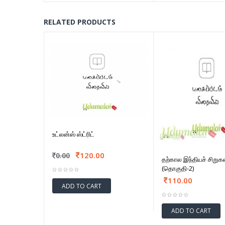
RELATED PRODUCTS
உட்லன்ஸ் ஸ்ட்ரிட்
120.00
0.00
தற்கால இந்தியச் சிறு
(தொகுதி-2)
110.00
ADD TO CART
ADD TO CART