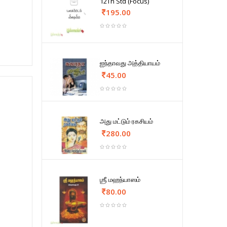
12Th Std (Focus)
195.00
ஐந்தாவது அத்தியாயம்
45.00
அது மட்டும் ரகசியம்
280.00
ஶ்ரீ மஹந்யாஸம்
80.00