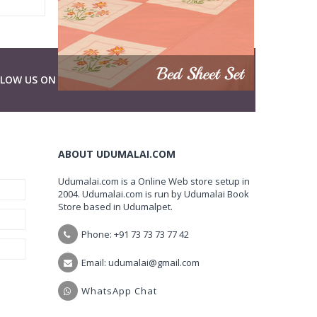
LLOW US ON
ABOUT UDUMALAI.COM
Udumalai.com is a Online Web store setup in
2004. Udumalai.com is run by Udumalai Book
Store based in Udumalpet.
Phone: +91 73 73 73 77 42
Email: udumalai@gmail.com
WhatsApp Chat