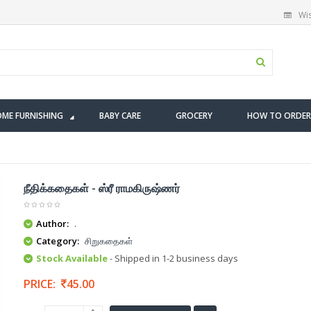
Wis
ME FURNISHING
BABY CARE
GROCERY
HOW TO ORDER
நீதிக்கதைகள் - ஸ்ரீ ராமகிருஷ்ணர்
Author:
.
Category:
சிறுகதைகள்
Stock Available
- Shipped in 1-2 business days
PRICE:
45.00