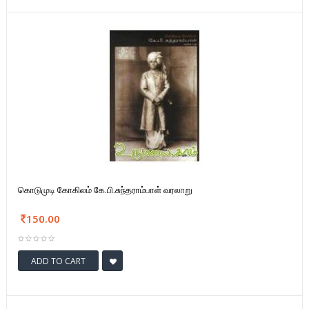
கொடுமுடி கோகிலம் கே.பி.சுந்தராம்பாள் வரலாறு
150.00
ADD TO CART