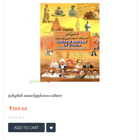
தமிழரின் வரலாற்றுக்கால வரிசை
300.00
ADD TO CART