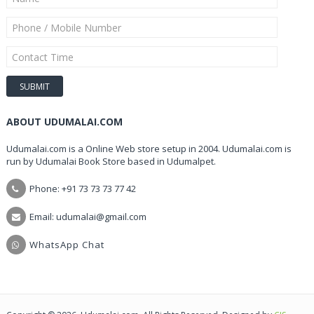
ABOUT UDUMALAI.COM
Udumalai.com is a Online Web store setup in 2004. Udumalai.com is
run by Udumalai Book Store based in Udumalpet.
Phone: +91 73 73 73 77 42
Email: udumalai@gmail.com
WhatsApp Chat