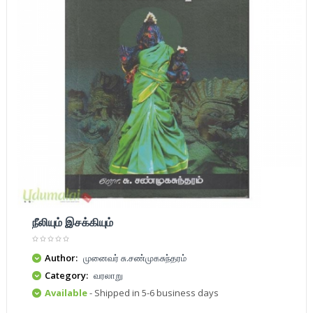
நீலியும் இசக்கியும்
Author:
முனைவர் சு.சண்முகசுந்தரம்
Category:
வரலாறு
Available
- Shipped in 5-6 business days