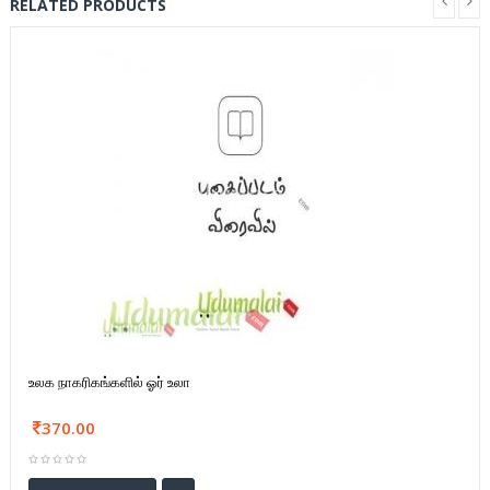
RELATED PRODUCTS
உலக நாகரிகங்களில் ஓர் உலா
370.00