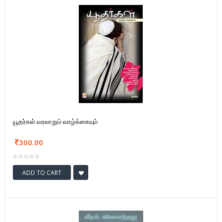
யூதர்கள் வரலாறும் வாழ்க்கையும்
300.00
ADD TO CART