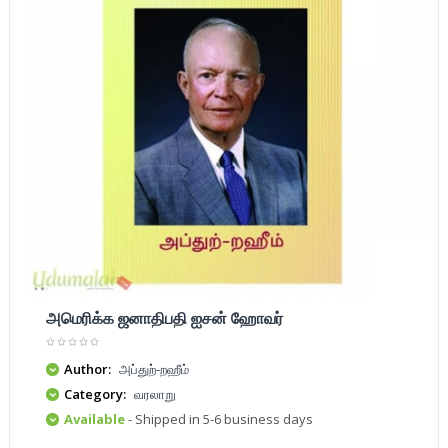
அமெரிக்க ஜனாதிபதி ஐசன் ஹோவர்
Author:
அப்துற்-றஹீம்
Category:
வரலாறு
Available
- Shipped in 5-6 business days