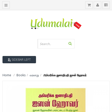
SIDEBAR LEFT
Home
Books
வரலாறு
அமெரிக்க ஜனாதிபதி ஐசன் ஹோவர்