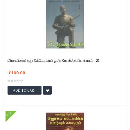
வீரம் விளைந்தது நிக்கொலாய் ஓஸ்தரோவ்ஸ்க்கிய் (பாகம் - 2)
100.00
ADD TO CART
FD