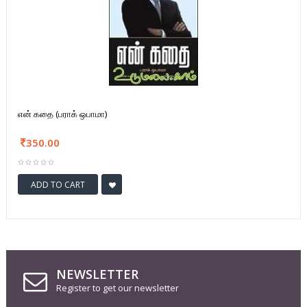
என் கதை (பராக் ஒபாமா)
350.00
ADD TO CART
NEWSLETTER
Register to get our newsletter