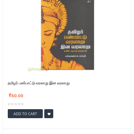
தமிழர் பண்பாட்டு வரலாறு இன வரலாறு
60.00
ADD TO CART