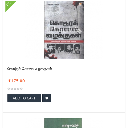
FD
கொடூரக் கொலை வழக்குகள்
175.00
ADD TO CART