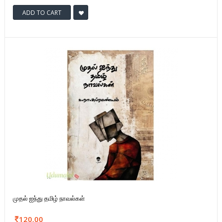
ADD TO CART
முதல் ஐந்து தமிழ் நாவல்கள்
120.00