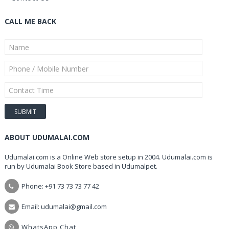
CALL ME BACK
ABOUT UDUMALAI.COM
Udumalai.com is a Online Web store setup in 2004. Udumalai.com is
run by Udumalai Book Store based in Udumalpet.
Phone: +91 73 73 73 77 42
Email: udumalai@gmail.com
WhatsApp Chat