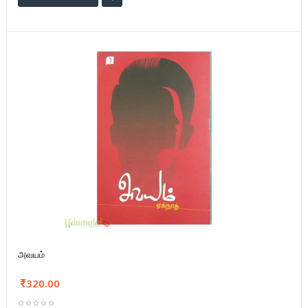
அவயம்
320.00