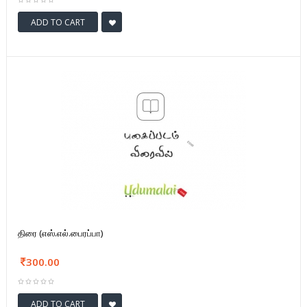
ADD TO CART
திரை (எஸ்.எல்.பைரப்பா)
300.00
ADD TO CART