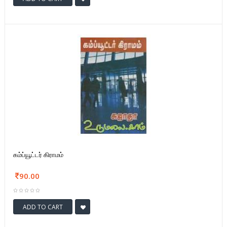
கம்ப்யூட்டர் கிராமம்
90.00
ADD TO CART