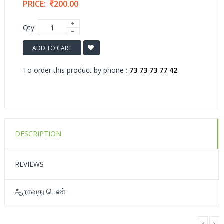
PRICE:
200.00
Qty:
ADD TO CART
To order this product by phone :
73 73 73 77 42
DESCRIPTION
REVIEWS
ஆறாவது பெண்