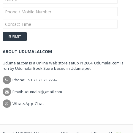
ABOUT UDUMALAI.COM
Udumalai.com is a Online Web store setup in 2004. Udumalai.com is
run by Udumalai Book Store based in Udumalpet.
Phone: +91 73 73 73 77 42
Email: udumalai@gmail.com
WhatsApp Chat