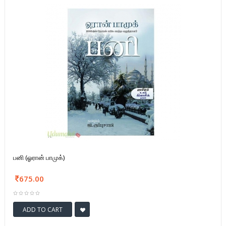
பனி (ஓரான் பாமுக்)
675.00
ADD TO CART