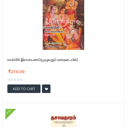
வால்மீகி இராமாயணம்(முழுவதும் உரைநடையில்)
210.00
ADD TO CART
FD