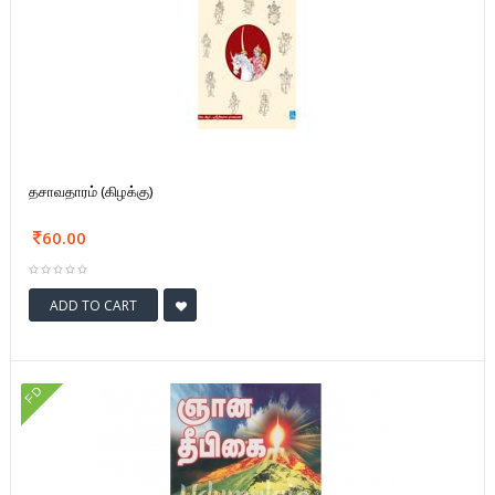
தசாவதாரம் (கிழக்கு)
60.00
ADD TO CART
FD