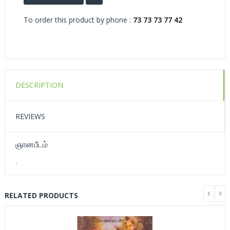
To order this product by phone :
73 73 73 77 42
DESCRIPTION
REVIEWS
ஞானபீடம்
.
RELATED PRODUCTS