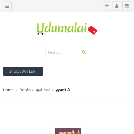
SIDEBAR LEFT
Home
Books
ஆன்மிகம்
ஞானபீடம்