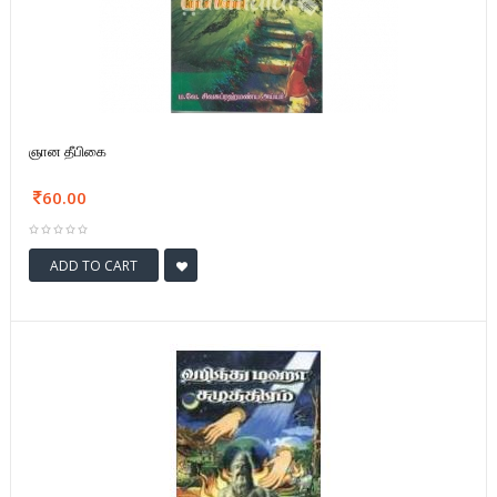
ஞான தீபிகை
60.00
ADD TO CART