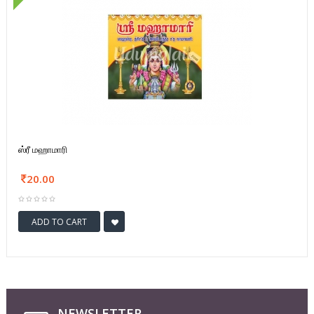
ஸ்ரீ மஹாமாரி
20.00
ADD TO CART
NEWSLETTER