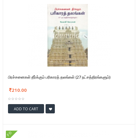
பிரச்சனைகள் தீர்க்கும் பரிகாரத் தலங்கள் (27 நட்சத்திரங்களும்)
210.00
ADD TO CART
FD