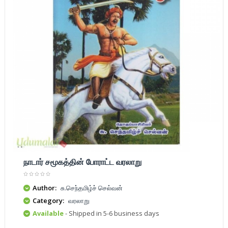
நாடார் சமூகத்தின் போராட்ட வரலாறு
Author:
சு.செந்தமிழ்ச் செல்வன்
Category:
வரலாறு
Available
- Shipped in 5-6 business days