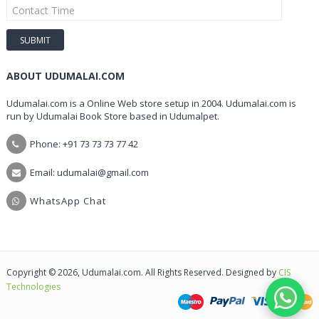
ABOUT UDUMALAI.COM
Udumalai.com is a Online Web store setup in 2004. Udumalai.com is
run by Udumalai Book Store based in Udumalpet.
Phone: +91 73 73 73 77 42
Email: udumalai@gmail.com
WhatsApp Chat
Copyright © 2026, Udumalai.com. All Rights Reserved. Designed by
CIS
Technologies