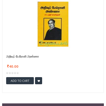
அறிவுப் பேரோளி அண்ணா
40.00
ADD TO CART