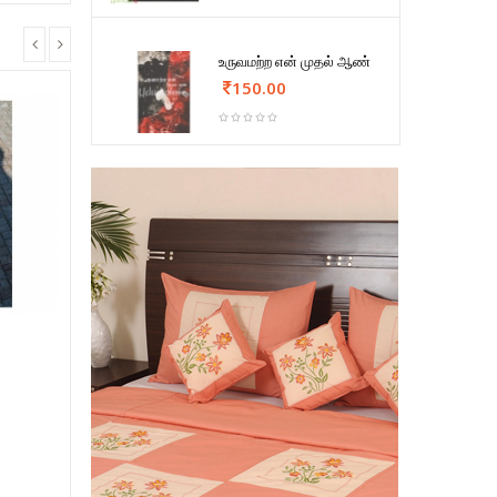
உருவமற்ற என் முதல் ஆண்
150.00