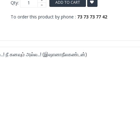
Qty:
ADD TO CART
To order this product by phone :
73 73 73 77 42
...! நீ கனவும் அல்ல...! (இஷானாநீலகண்டன்)