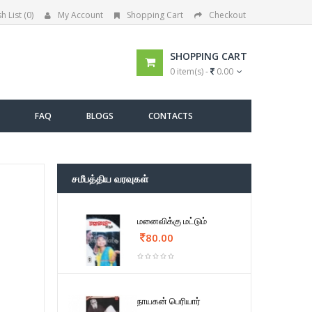
h List (0)
My Account
Shopping Cart
Checkout
SHOPPING CART
0 item(s) -
0.00
FAQ
BLOGS
CONTACTS
சமீபத்திய வரவுகள்
மனைவிக்கு மட்டும்
80.00
நாயகன் பெரியார்