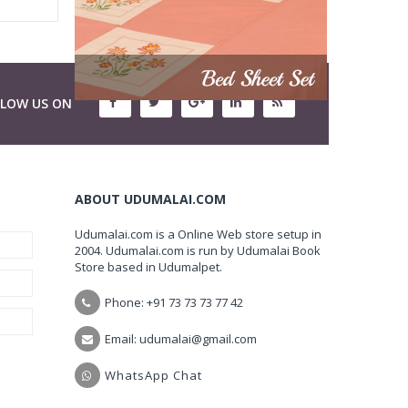
LLOW US ON
ABOUT UDUMALAI.COM
Udumalai.com is a Online Web store setup in
2004. Udumalai.com is run by Udumalai Book
Store based in Udumalpet.
Phone: +91 73 73 73 77 42
Email: udumalai@gmail.com
WhatsApp Chat