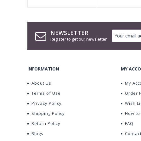
NEWSLETTER
Register to get our newsletter
INFORMATION
MY ACCO
About Us
My Acc
Terms of Use
Order 
Privacy Policy
Wish Li
Shipping Policy
How to
Return Policy
FAQ
Blogs
Contac