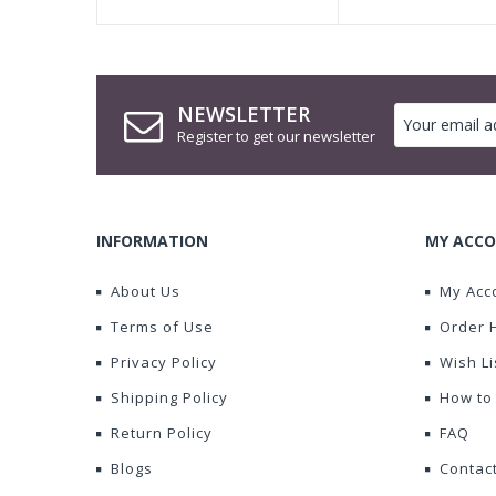
NEWSLETTER
Register to get our newsletter
INFORMATION
MY ACCO
About Us
My Acc
Terms of Use
Order 
Privacy Policy
Wish Li
Shipping Policy
How to
Return Policy
FAQ
Blogs
Contac