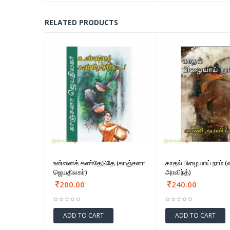
RELATED PRODUCTS
உன்னைக் கண்தேடுதே (காஞ்சனா
காதல் பிழையாய் நாம் 
ஜெயதிலகர்)
அரவிந்த்)
200.00
240.00
ADD TO CART
ADD TO CART