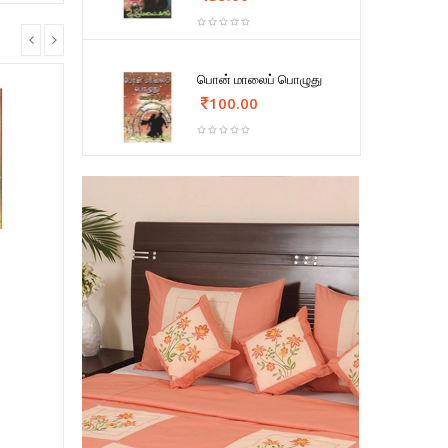
பொன் மாலைப் பொழுது
100.00