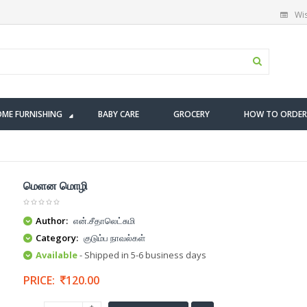
Wis
ME FURNISHING
BABY CARE
GROCERY
HOW TO ORDER
மெளன மொழி
Author:
என்.சீதாலெட்சுமி
Category:
குடும்ப நாவல்கள்
Available
- Shipped in 5-6 business days
PRICE:
120.00