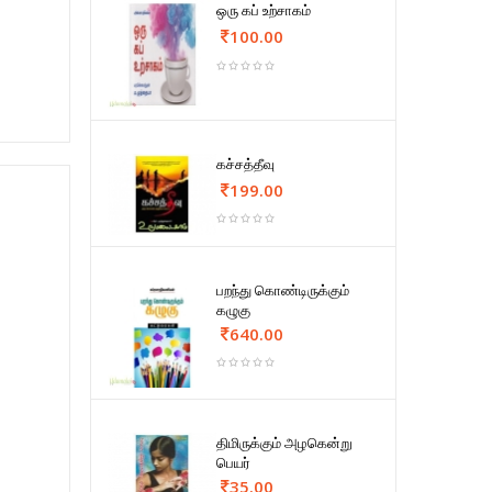
ஒரு கப் உற்சாகம்
100.00
கச்சத்தீவு
199.00
பறந்து கொண்டிருக்கும்
கழுகு
640.00
திமிருக்கும் அழகென்று
பெயர்
35.00