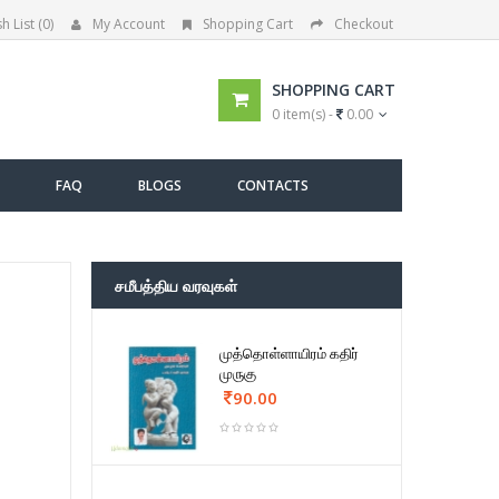
h List (0)
My Account
Shopping Cart
Checkout
SHOPPING CART
0 item(s) -
0.00
FAQ
BLOGS
CONTACTS
சமீபத்திய வரவுகள்
முத்தொள்ளாயிரம் கதிர்
முருகு
90.00