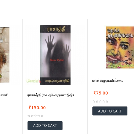
மறக்கமுடியவில்லை
75.00
(வாணி
ராசாத்தீ (கவுதம் கருணாநிதி)
150.00
ADD TO CART
ADD TO CART