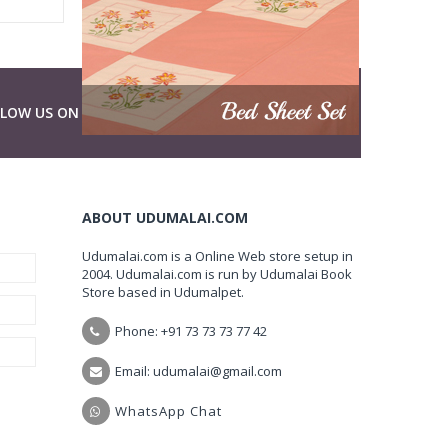
LLOW US ON
ABOUT UDUMALAI.COM
Udumalai.com is a Online Web store setup in
2004. Udumalai.com is run by Udumalai Book
Store based in Udumalpet.
Phone: +91 73 73 73 77 42
Email: udumalai@gmail.com
WhatsApp Chat