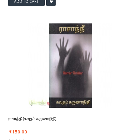
ADD TO CART
ராசாத்தீ (கவுதம் கருணாநிதி)
150.00