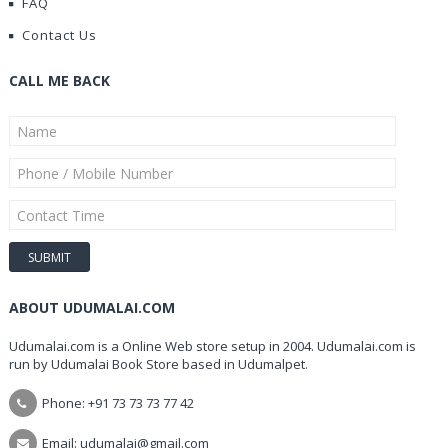
FAQ
Contact Us
CALL ME BACK
ABOUT UDUMALAI.COM
Udumalai.com is a Online Web store setup in 2004. Udumalai.com is
run by Udumalai Book Store based in Udumalpet.
Phone: +91 73 73 73 77 42
Email: udumalai@gmail.com