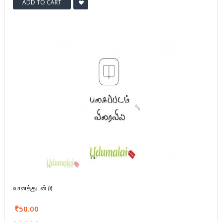
ADD TO CART
வானத்துடன் டூ
50.00