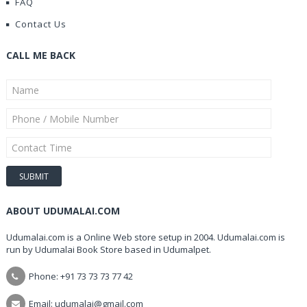
FAQ
Contact Us
CALL ME BACK
ABOUT UDUMALAI.COM
Udumalai.com is a Online Web store setup in 2004. Udumalai.com is
run by Udumalai Book Store based in Udumalpet.
Phone: +91 73 73 73 77 42
Email: udumalai@gmail.com