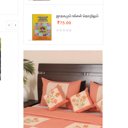
ஜாதகமும் உங்கள் தொழிலும்
75.00