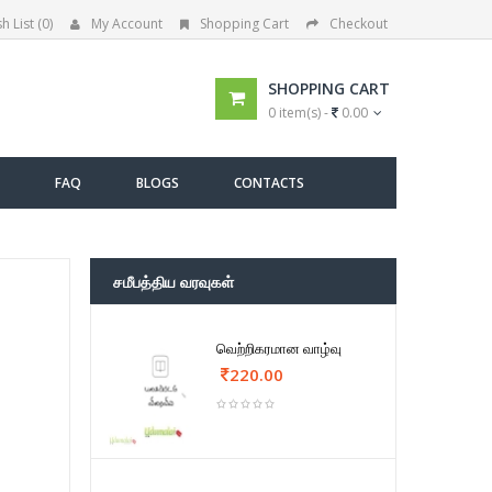
h List (0)
My Account
Shopping Cart
Checkout
SHOPPING CART
0 item(s) -
0.00
FAQ
BLOGS
CONTACTS
சமீபத்திய வரவுகள்
வெற்றிகரமான வாழ்வு
220.00