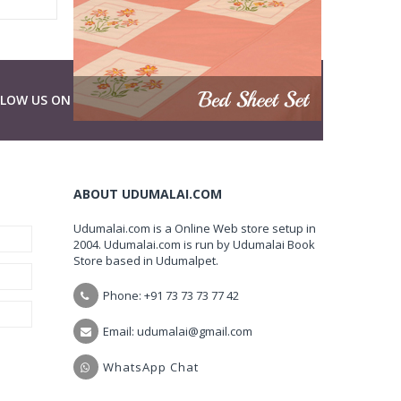
LLOW US ON
ABOUT UDUMALAI.COM
Udumalai.com is a Online Web store setup in
2004. Udumalai.com is run by Udumalai Book
Store based in Udumalpet.
Phone: +91 73 73 73 77 42
Email: udumalai@gmail.com
WhatsApp Chat