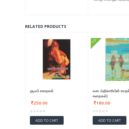
RELATED PRODUCTS
FD
சூஃபி கதைகள்
வன அதிகாரியின் காதல
கதைகள்)
250.00
180.00
ADD TO CART
ADD TO CART