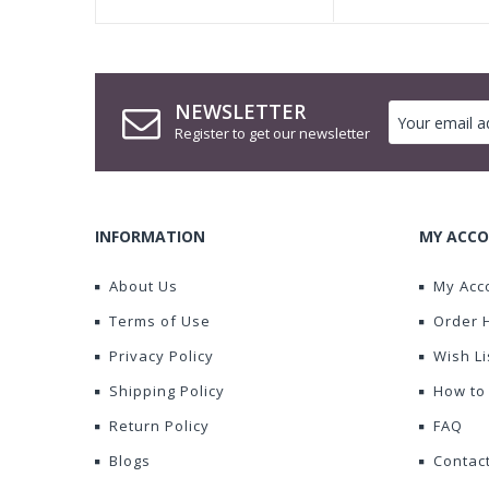
NEWSLETTER
Register to get our newsletter
INFORMATION
MY ACCO
About Us
My Acc
Terms of Use
Order 
Privacy Policy
Wish Li
Shipping Policy
How to
Return Policy
FAQ
Blogs
Contac