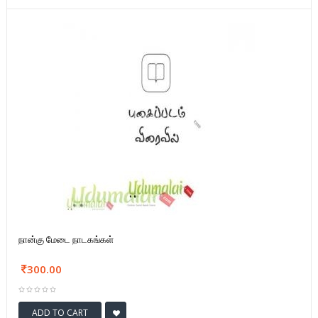
நான்கு மேடை நாடகங்கள்
300.00
ADD TO CART