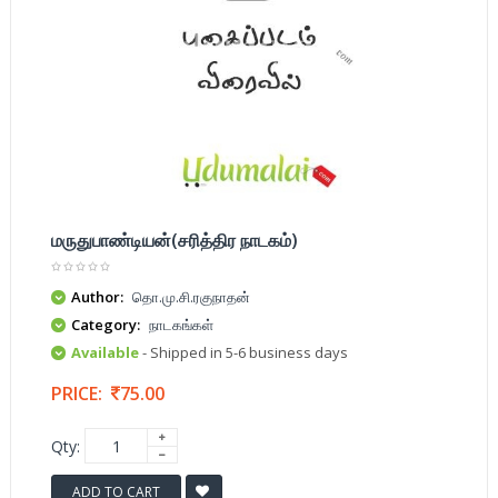
மருதுபாண்டியன்(சரித்திர நாடகம்)
Author:
தொ.மு.சி.ரகுநாதன்
Category:
நாடகங்கள்
Available
- Shipped in 5-6 business days
PRICE:
75.00
Qty:
ADD TO CART