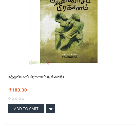
மத்தவிலாசப் பிரகசனம் (டிஸ்கவரி)
180.00
ADD TO CART