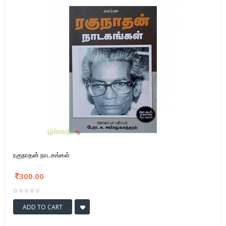
ரகுநாதன் நாடகங்கள்
300.00
ADD TO CART