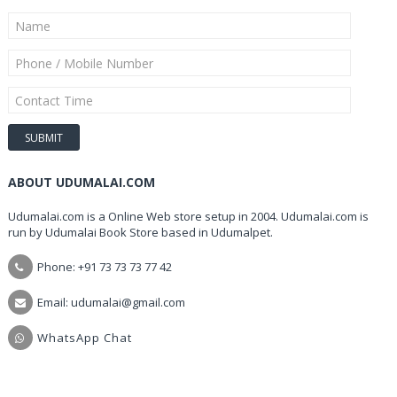
ABOUT UDUMALAI.COM
Udumalai.com is a Online Web store setup in 2004. Udumalai.com is
run by Udumalai Book Store based in Udumalpet.
Phone: +91 73 73 73 77 42
Email: udumalai@gmail.com
WhatsApp Chat