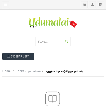
SIDEBAR LEFT
Home
Books
நாடகங்கள்
மருதுபாண்டியன்(சரித்திர நாடகம்)