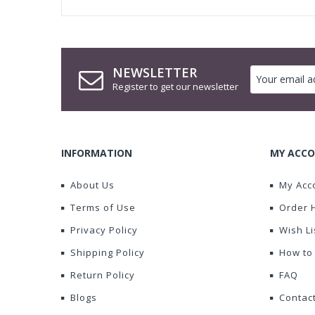
NEWSLETTER
Register to get our newsletter
INFORMATION
MY ACCO
About Us
My Acc
Terms of Use
Order 
Privacy Policy
Wish Li
Shipping Policy
How to
Return Policy
FAQ
Blogs
Contac