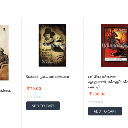
பேக்கன் முதல் மார்க்ஸ் வரை
புரட்சிகர மக்களை
ஆயுதபாணியாக்கலும் மக்
படையும்
70.00
கொள்கை
100.00
ADD TO CART
ADD TO CART