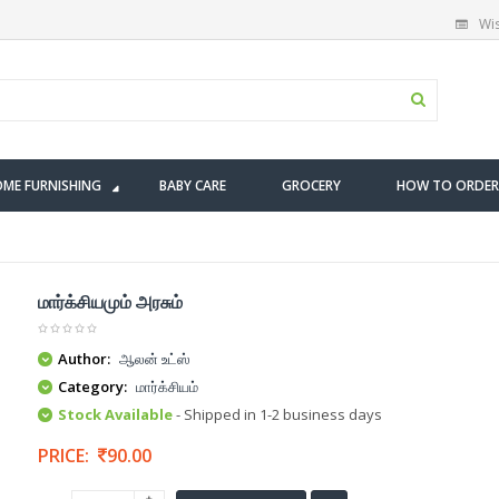
Wis
ME FURNISHING
BABY CARE
GROCERY
HOW TO ORDER
மார்க்சியமும் அரசும்
Author:
ஆலன் உட்ஸ்
Category:
மார்க்சியம்
Stock Available
- Shipped in 1-2 business days
PRICE:
90.00