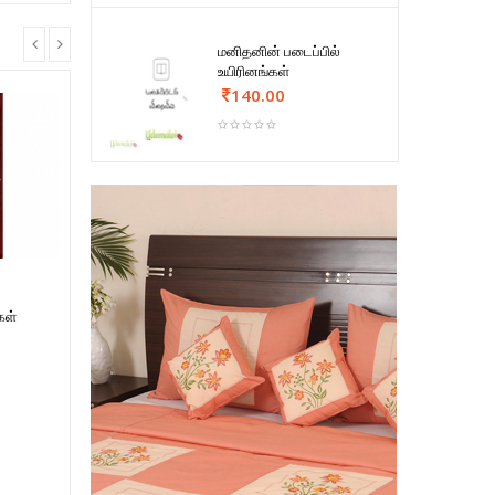
மனிதனின் படைப்பில்
உயிரினங்கள்
140.00
கள்