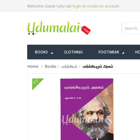
Welcome Guest ! you can
login
or
create an account
.
BOOKS
CLOTHING
FOOTWEAR
HO
Home
Books
மார்க்சியம்
மார்க்சியமும் அரசும்
FD