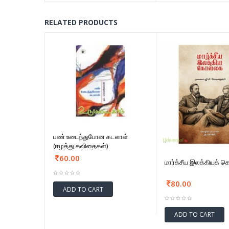
RELATED PRODUCTS
பண் உடைந்துபோன கடலாள்
(ஈழத்து கவிதைகள்)
60.00
மார்க்சீய இலக்கியக் 
80.00
ADD TO CART
ADD TO CART