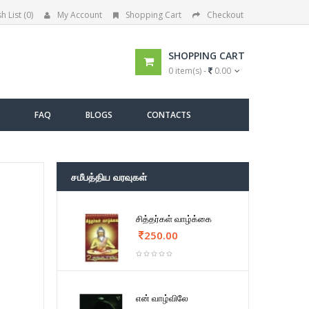
h List (0)
My Account
Shopping Cart
Checkout
SHOPPING CART
0 item(s) -
0.00
FAQ
BLOGS
CONTACTS
சமீபத்திய வரவுகள்
சித்தர்கள் வாழ்க்கை
250.00
என் வாழ்விலே