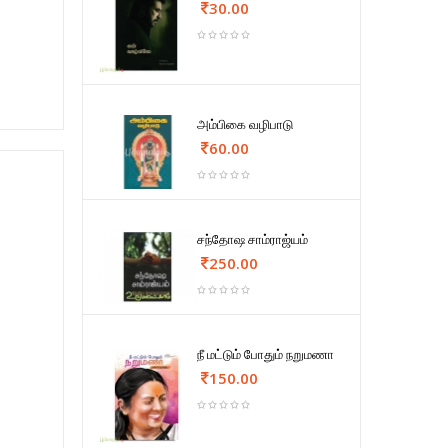
30.00
அம்பிகை வழிபாடு
60.00
சந்தோஷ சாம்ராஜ்யம்
250.00
நீ மட்டும் போதும் நறுமணா
150.00