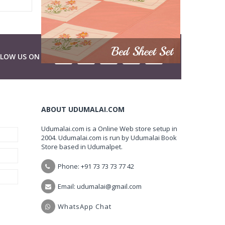
LLOW US ON
ABOUT UDUMALAI.COM
Udumalai.com is a Online Web store setup in
2004. Udumalai.com is run by Udumalai Book
Store based in Udumalpet.
Phone: +91 73 73 73 77 42
Email: udumalai@gmail.com
WhatsApp Chat