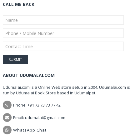
CALL ME BACK
ABOUT UDUMALAI.COM
Udumalai.com is a Online Web store setup in 2004. Udumalai.com is
run by Udumalai Book Store based in Udumalpet.
Phone: +91 73 73 73 77 42
Email: udumalai@gmail.com
WhatsApp Chat