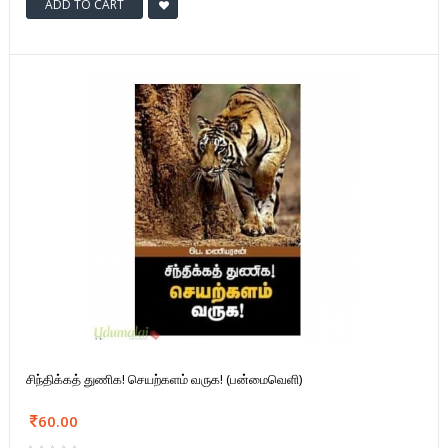
ADD TO CART
சிந்திக்கத் துணிக! செயற்களம் வருக! (பன்மைவெளி)
60.00