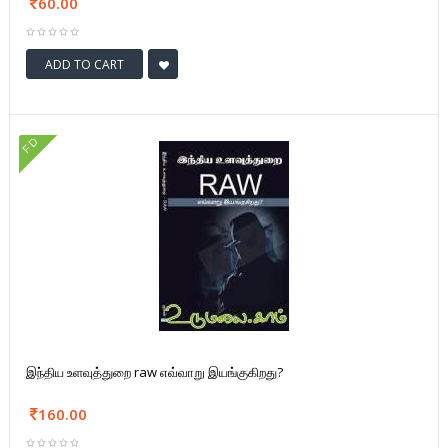
60.00
ADD TO CART
FD
இந்திய உளவுத்துறை raw எவ்வாறு இயங்குகிறது?
160.00