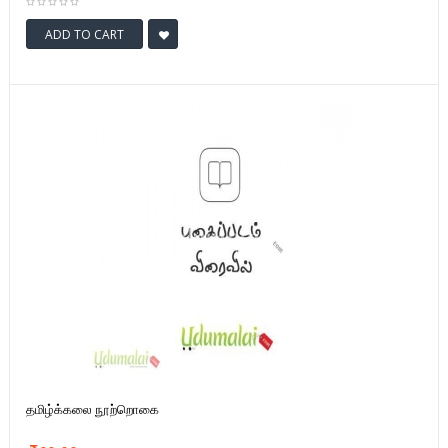
ADD TO CART
தமிழ்க்கலை நூற்றொகை