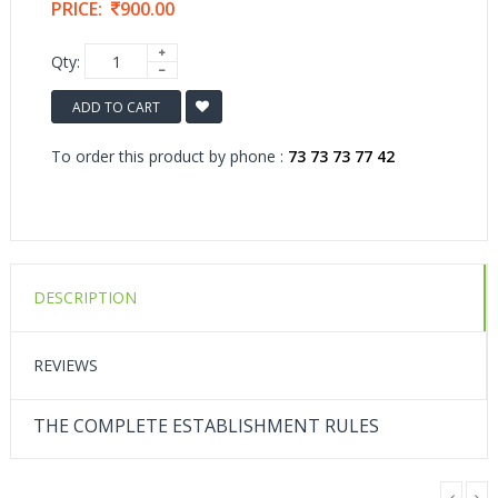
PRICE:
900.00
Qty:
ADD TO CART
To order this product by phone :
73 73 73 77 42
DESCRIPTION
REVIEWS
THE COMPLETE ESTABLISHMENT RULES