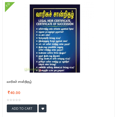
FD
வாரிசுச் சான்றிதழ்
40.00
ADD TO CART