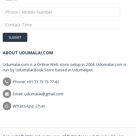
ABOUT UDUMALAI.COM
Udumalai.com is a Online Web store setup in 2004. Udumalai.com is
run by Udumalai Book Store based in Udumalpet.
Phone: +91 73 73 73 77 42
Email: udumalai@gmail.com
WhatsApp Chat