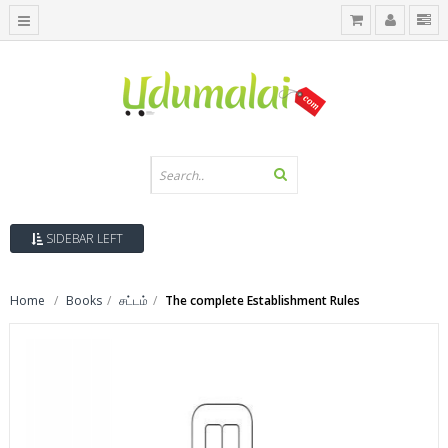
SIDEBAR LEFT
Home
Books
சட்டம்
The complete Establishment Rules