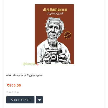
சி.சு. செல்லப்பா சிறுகதைகள்
800.00
ADD TO CART