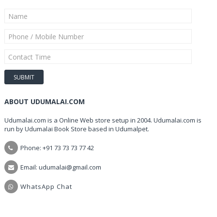
ABOUT UDUMALAI.COM
Udumalai.com is a Online Web store setup in 2004. Udumalai.com is
run by Udumalai Book Store based in Udumalpet.
Phone: +91 73 73 73 77 42
Email: udumalai@gmail.com
WhatsApp Chat