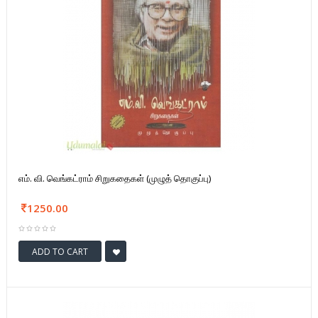
எம். வி. வெங்கட்ராம் சிறுகதைகள் (முழுத் தொகுப்பு)
1250.00
ADD TO CART