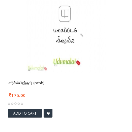
மார்க்ஸ்பிறந்தார் (ncbh)
175.00
ADD TO CART