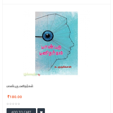
மாண்புரு மனிதர்கள்
180.00
ADD TO CART