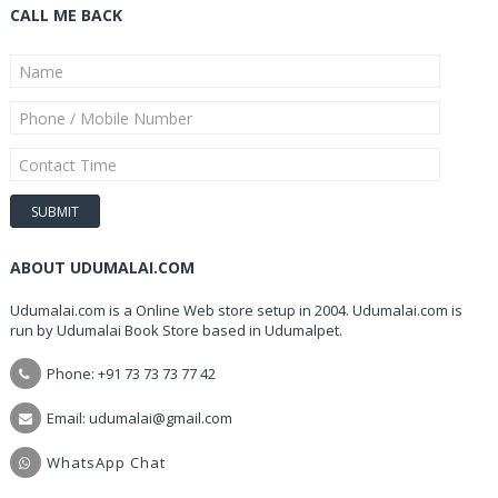
CALL ME BACK
ABOUT UDUMALAI.COM
Udumalai.com is a Online Web store setup in 2004. Udumalai.com is
run by Udumalai Book Store based in Udumalpet.
Phone: +91 73 73 73 77 42
Email: udumalai@gmail.com
WhatsApp Chat