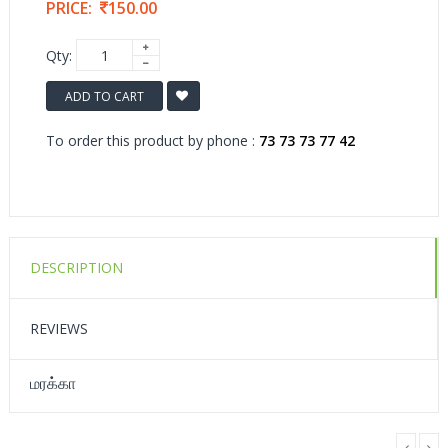
PRICE:
150.00
Qty:
ADD TO CART
To order this product by phone :
73 73 73 77 42
DESCRIPTION
REVIEWS
மரக்கா