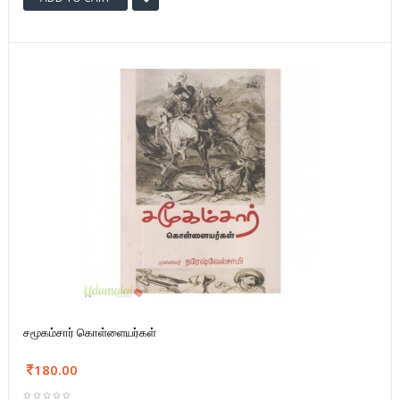
சமூகம்சார் கொள்ளையர்கள்
180.00