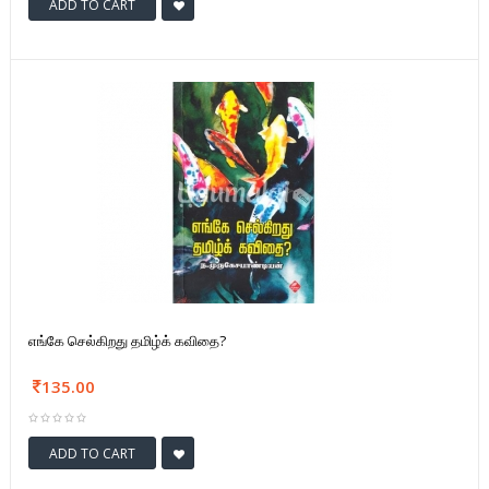
ADD TO CART
எங்கே செல்கிறது தமிழ்க் கவிதை?
135.00
ADD TO CART