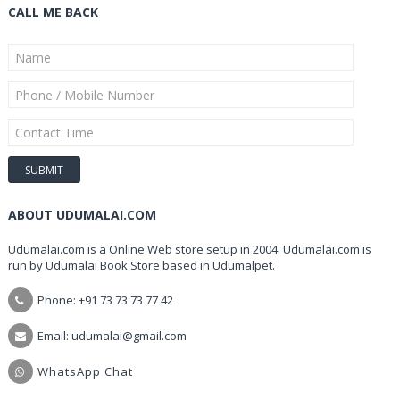
CALL ME BACK
ABOUT UDUMALAI.COM
Udumalai.com is a Online Web store setup in 2004. Udumalai.com is
run by Udumalai Book Store based in Udumalpet.
Phone: +91 73 73 73 77 42
Email: udumalai@gmail.com
WhatsApp Chat