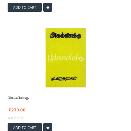
ADD TO CART
அகல்விளக்கு
230.00
ADD TO CART