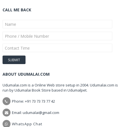
CALL ME BACK
ABOUT UDUMALAI.COM
Udumalai.com is a Online Web store setup in 2004. Udumalai.com is
run by Udumalai Book Store based in Udumalpet.
Phone: +91 73 73 73 77 42
Email: udumalai@gmail.com
WhatsApp Chat