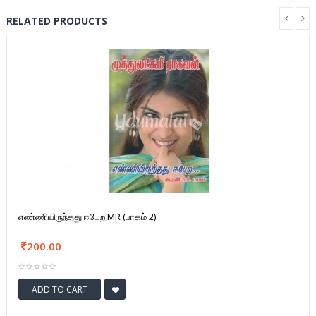
RELATED PRODUCTS
எண்ணியிருந்தது ஈடேற MR (பாகம் 2)
200.00
ADD TO CART