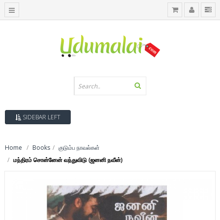
SIDEBAR LEFT
Home
Books
குடும்ப நாவல்கள்
மந்திரம் சொன்னேன் வந்துவிடு (ஜனனி நவீன்)