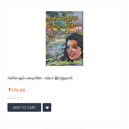
அன்பெனும் மழையிலே - சத்யா இராஜ்குமார்
170.00
ADD TO CART