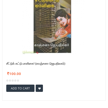
சீட்டுக் கட்டு மாளிகை! (காஞ்சனா ஜெயதிலகர்)
100.00
ADD TO CART