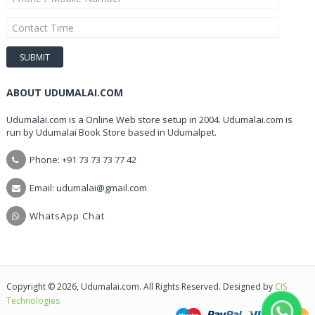
ABOUT UDUMALAI.COM
Udumalai.com is a Online Web store setup in 2004. Udumalai.com is
run by Udumalai Book Store based in Udumalpet.
Phone: +91 73 73 73 77 42
Email: udumalai@gmail.com
WhatsApp Chat
Copyright © 2026, Udumalai.com. All Rights Reserved. Designed by
CIS
Technologies