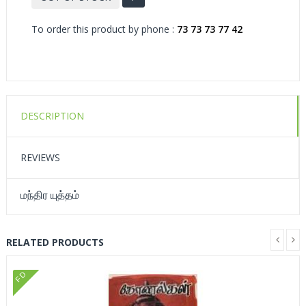
To order this product by phone :
73 73 73 77 42
DESCRIPTION
REVIEWS
மந்திர யுத்தம்
RELATED PRODUCTS
FD