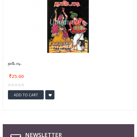
நாடோடி.
25.00
ADD TO CART
NEWSLETTER