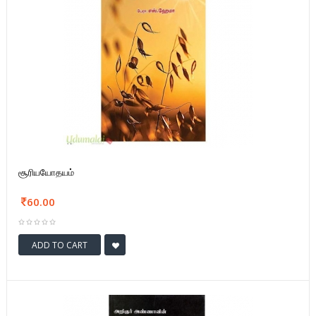
சூரியயோதயம்
60.00
ADD TO CART