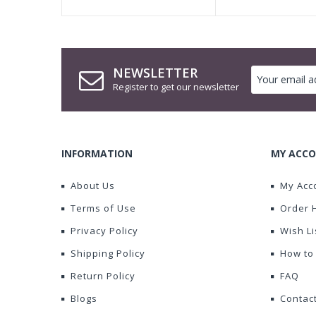
NEWSLETTER
Register to get our newsletter
INFORMATION
MY ACCO
About Us
My Acc
Terms of Use
Order 
Privacy Policy
Wish Li
Shipping Policy
How to
Return Policy
FAQ
Blogs
Contac