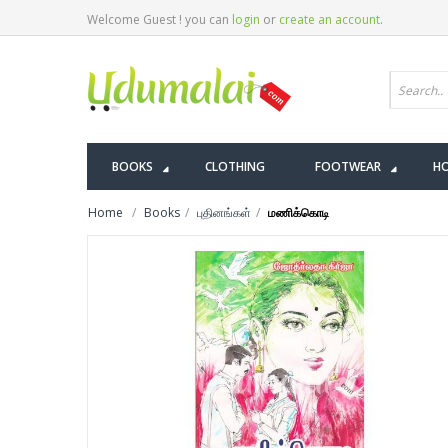
Welcome Guest ! you can
login
or
create an account
.
BOOKS
CLOTHING
FOOTWEAR
HO
Home
Books
புதினங்கள்
மணிக்கொடி