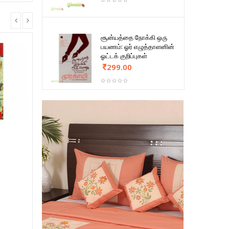
சூன்யத்தை நோக்கி ஒரு
பயணம்: ஓர் எழுத்தாளனின்
ஓட்டக் குறிப்புகள்
299.00