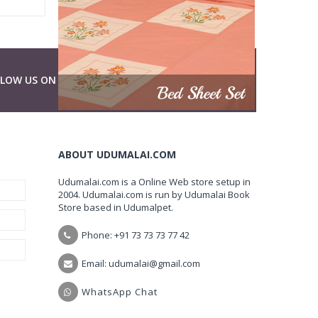
LLOW US ON
ABOUT UDUMALAI.COM
Udumalai.com is a Online Web store setup in
2004. Udumalai.com is run by Udumalai Book
Store based in Udumalpet.
Phone: +91 73 73 73 77 42
Email: udumalai@gmail.com
WhatsApp Chat