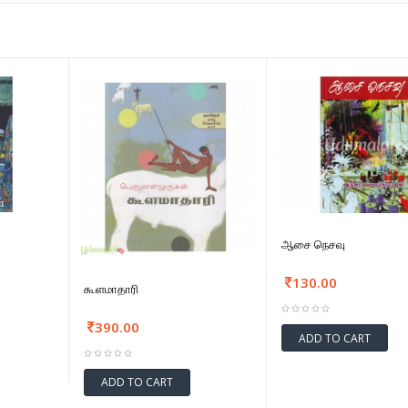
ஆசை நெசவு
130.00
கூளமாதாரி
390.00
ADD TO CART
ADD TO CART