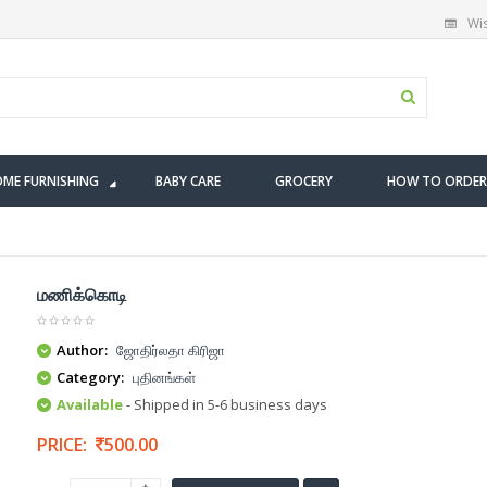
Wis
ME FURNISHING
BABY CARE
GROCERY
HOW TO ORDER
மணிக்கொடி
Author:
ஜோதிர்லதா கிரிஜா
Category:
புதினங்கள்
Available
- Shipped in 5-6 business days
PRICE:
500.00