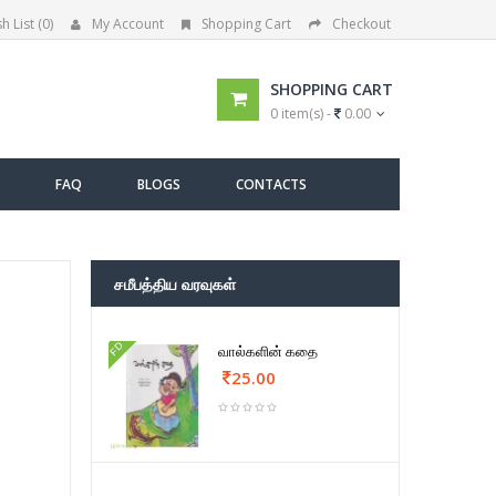
h List (0)
My Account
Shopping Cart
Checkout
SHOPPING CART
0 item(s) -
0.00
FAQ
BLOGS
CONTACTS
சமீபத்திய வரவுகள்
FD
வால்களின் கதை
25.00