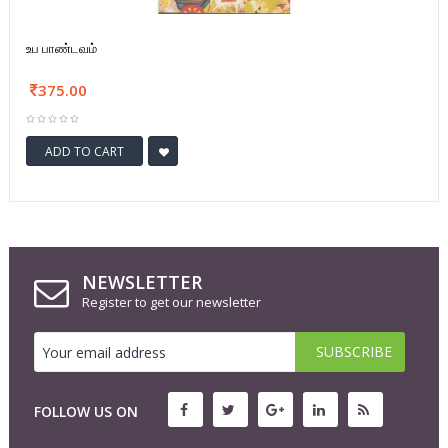
உப பாண்டவம்
375.00
ADD TO CART
NEWSLETTER
Register to get our newsletter
FOLLOW US ON