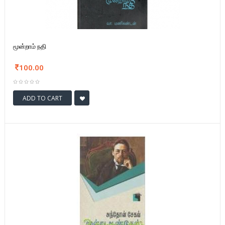
மூன்றாம் நதி
100.00
ADD TO CART