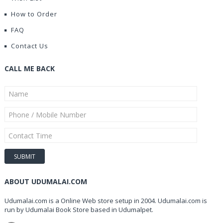
How to Order
FAQ
Contact Us
CALL ME BACK
ABOUT UDUMALAI.COM
Udumalai.com is a Online Web store setup in 2004. Udumalai.com is
run by Udumalai Book Store based in Udumalpet.