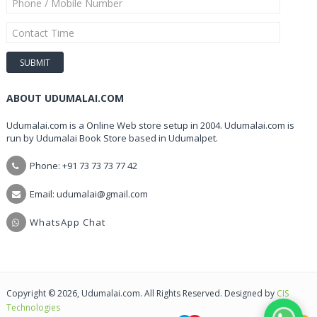
ABOUT UDUMALAI.COM
Udumalai.com is a Online Web store setup in 2004. Udumalai.com is
run by Udumalai Book Store based in Udumalpet.
Phone: +91 73 73 73 77 42
Email: udumalai@gmail.com
WhatsApp Chat
Copyright © 2026, Udumalai.com. All Rights Reserved. Designed by
CIS
Technologies