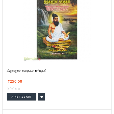
திருக்குறள் கதைகள் (நர்மதா)
250.00
ADD TO CART