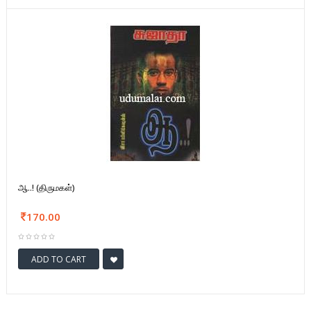
ஆ..! (திருமகள்)
170.00
ADD TO CART