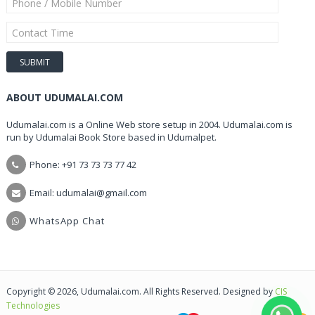
ABOUT UDUMALAI.COM
Udumalai.com is a Online Web store setup in 2004. Udumalai.com is
run by Udumalai Book Store based in Udumalpet.
Phone: +91 73 73 73 77 42
Email: udumalai@gmail.com
WhatsApp Chat
Copyright © 2026, Udumalai.com. All Rights Reserved. Designed by
CIS
Technologies