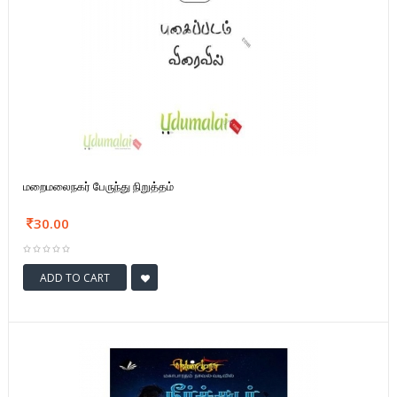
மறைமலைநகர் பேருந்து நிறுத்தம்
30.00
ADD TO CART