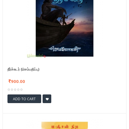
நீர்ச்சுடர் (செம்பதிப்பு)
900.00
ADD TO CART