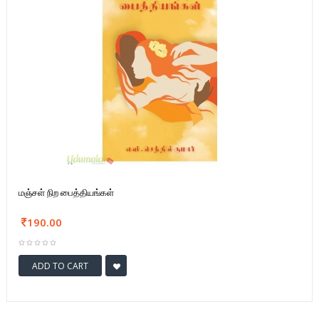
மஞ்சள் நிற பைத்தியங்கள்
190.00
ADD TO CART