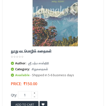
நூறு வடமொழிக் கதைகள்
Author:
ஶ்ரீ பத்ம சாஸ்திரி
Category:
சிறுகதைகள்
Available
- Shipped in 5-6 business days
PRICE:
150.00
Qty:
ADD TO CART