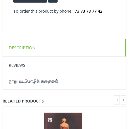
To order this product by phone :
73 73 73 77 42
DESCRIPTION
REVIEWS
நூறு வடமொழிக் கதைகள்
RELATED PRODUCTS