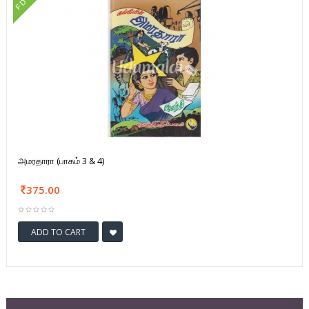
FD
அமரதாரா (பாகம் 3 & 4)
375.00
ADD TO CART