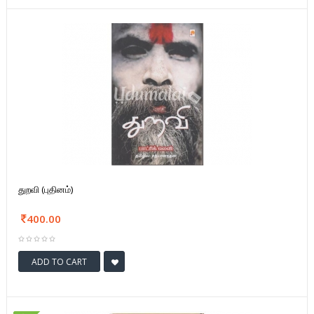
துறவி (புதினம்)
400.00
ADD TO CART