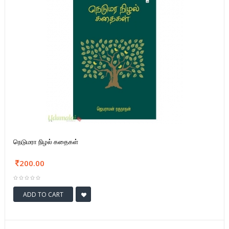
நெடுமரா நிழல் கதைகள்
200.00
ADD TO CART