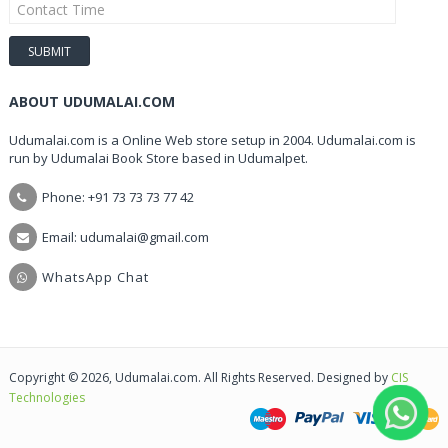
ABOUT UDUMALAI.COM
Udumalai.com is a Online Web store setup in 2004. Udumalai.com is
run by Udumalai Book Store based in Udumalpet.
Phone: +91 73 73 73 77 42
Email: udumalai@gmail.com
WhatsApp Chat
Copyright © 2026, Udumalai.com. All Rights Reserved. Designed by
CIS
Technologies