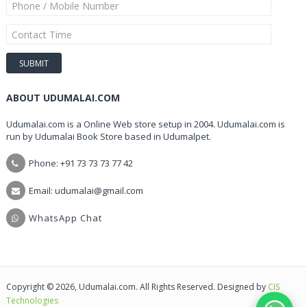
ABOUT UDUMALAI.COM
Udumalai.com is a Online Web store setup in 2004. Udumalai.com is
run by Udumalai Book Store based in Udumalpet.
Phone: +91 73 73 73 77 42
Email: udumalai@gmail.com
WhatsApp Chat
Copyright © 2026, Udumalai.com. All Rights Reserved. Designed by
CIS
Technologies