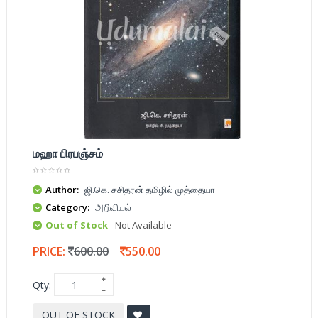
மஹா பிரபஞ்சம்
Author:
ஜி.கெ. சசிதரன் தமிழில் முத்தையா
Category:
அறிவியல்
Out of Stock
- Not Available
PRICE:
600.00
550.00
Qty:
OUT OF STOCK