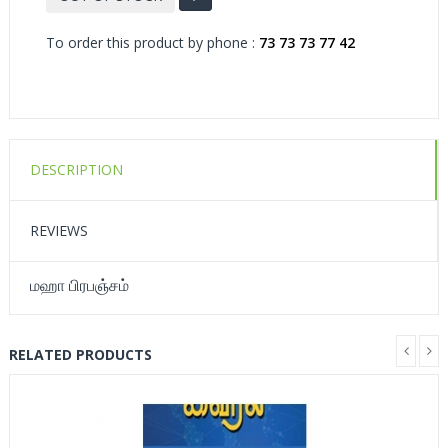
To order this product by phone :
73 73 73 77 42
DESCRIPTION
REVIEWS
மஹா பிரபஞ்சம்
RELATED PRODUCTS