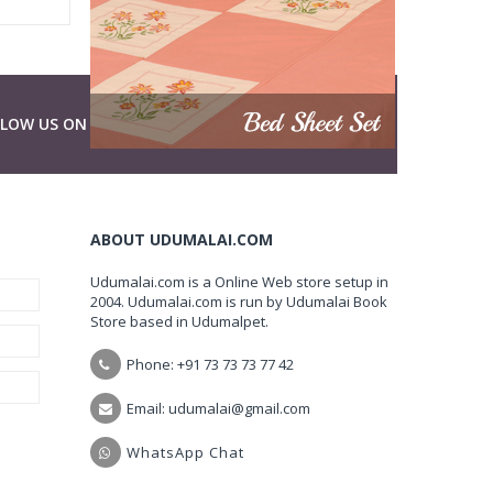
LLOW US ON
ABOUT UDUMALAI.COM
Udumalai.com is a Online Web store setup in
2004. Udumalai.com is run by Udumalai Book
Store based in Udumalpet.
Phone: +91 73 73 73 77 42
Email: udumalai@gmail.com
WhatsApp Chat