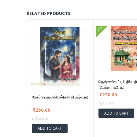
RELATED PRODUCTS
FD
நெஞ்சாங்கூட்டில் நீயே நி
(மேக்னா சுரேஷ்)
220.00
நேசப் பெருவிளியில்(சுசி கிருஷ்ணா)
250.00
ADD TO CART
ADD TO CART