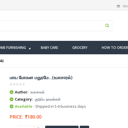
Wis
ME FURNISHING
BABY CARE
GROCERY
HOW TO ORDER
ல்)
மாய மோகன மதுரமே...(உமாசாரல்)
Author:
உமாசாரல்
Category:
குடும்ப நாவல்கள்
Available
- Shipped in 5-6 business days
PRICE:
180.00