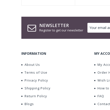
NEWSLETTER
Register to get our newsletter
INFORMATION
MY ACCO
About Us
My Acc
Terms of Use
Order 
Privacy Policy
Wish Li
Shipping Policy
How to
Return Policy
FAQ
Blogs
Contac