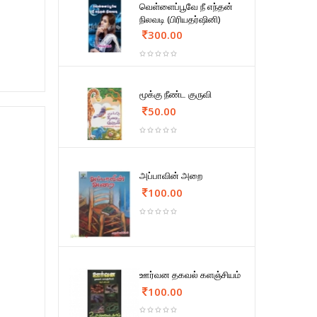
வெள்ளைப்பூவே நீ எந்தன்
நிலவடி (பிரியதர்ஷினி)
300.00
மூக்கு நீண்ட குருவி
50.00
அப்பாவின் அறை
100.00
ஊர்வன தகவல் களஞ்சியம்
100.00