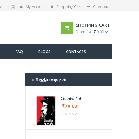
h List (0)
My Account
Shopping Cart
Checkout
SHOPPING CART
0 item(s) -
0.00
FAQ
BLOGS
CONTACTS
சமீபத்திய வரவுகள்
லெனின் 150
70.00