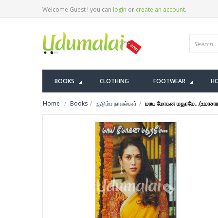
Welcome Guest ! you can
login
or
create an account
.
BOOKS
CLOTHING
FOOTWEAR
HO
Home
Books
குடும்ப நாவல்கள்
மாய மோகன மதுரமே...(உமாசார