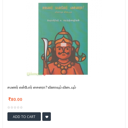
சமணர் என்போர் சைனரா? வினாவும் விடையும்
80.00
ADD TO CART