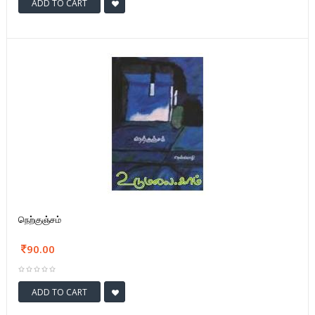
ADD TO CART
நெற்குஞ்சம்
90.00
ADD TO CART