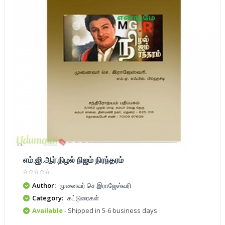
எம்.ஜி.ஆர்.நிழல் நிஜம் நிரந்தரம்
Author:
முனைவர் செ.இராஜேஸ்வரி
Category:
கட்டுரைகள்
Available
- Shipped in 5-6 business days