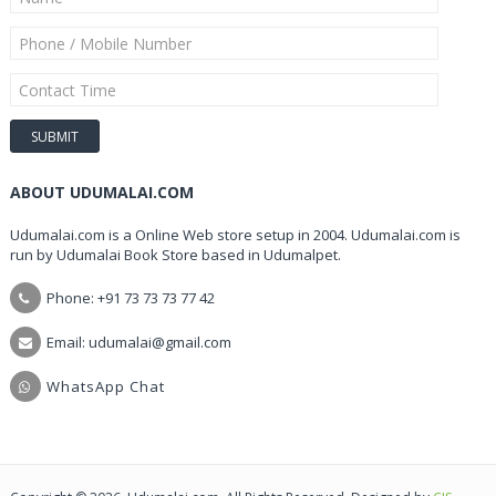
ABOUT UDUMALAI.COM
Udumalai.com is a Online Web store setup in 2004. Udumalai.com is
run by Udumalai Book Store based in Udumalpet.
Phone: +91 73 73 73 77 42
Email: udumalai@gmail.com
WhatsApp Chat