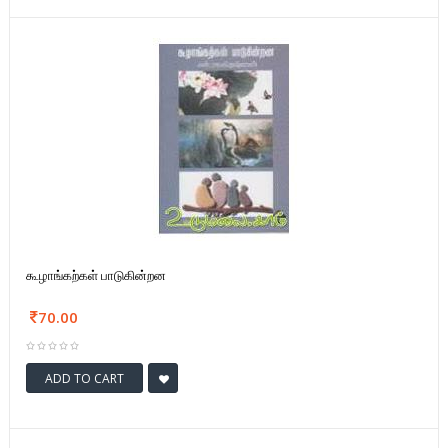
கூழாங்கற்கள் பாடுகின்றன
70.00
ADD TO CART