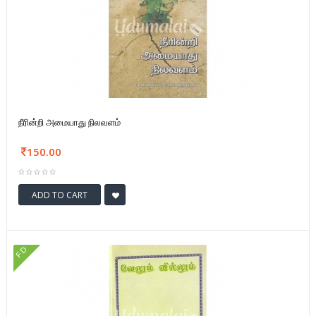
நீரின்றி அமையாது நிலவளம்
150.00
ADD TO CART
FD