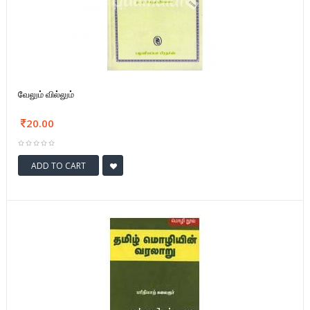
வேலும் வில்லும்
20.00
ADD TO CART