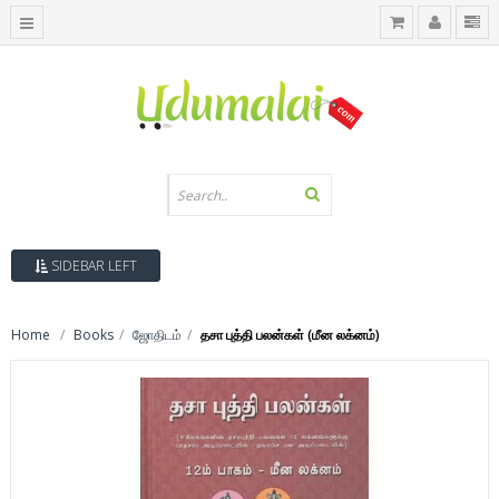
SIDEBAR LEFT
Home
Books
ஜோதிடம்
தசா புத்தி பலன்கள் (மீன லக்னம்)