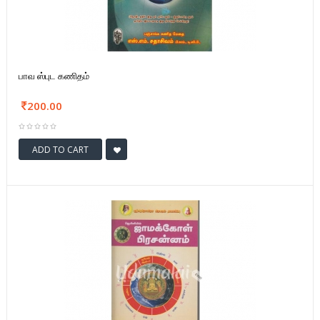
பாவ ஸ்புட கணிதம்
200.00
ADD TO CART