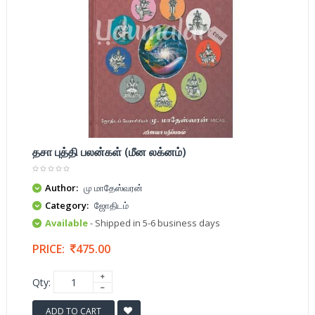
தசா புத்தி பலன்கள் (மீன லக்னம்)
Author:
மு மாதேஸ்வரன்
Category:
ஜோதிடம்
Available
- Shipped in 5-6 business days
PRICE:
475.00
Qty:
ADD TO CART