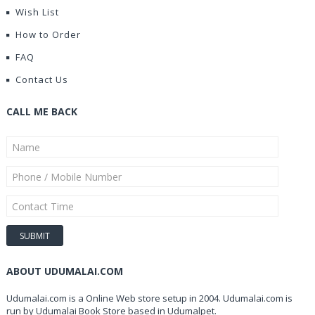
Wish List
How to Order
FAQ
Contact Us
CALL ME BACK
ABOUT UDUMALAI.COM
Udumalai.com is a Online Web store setup in 2004. Udumalai.com is
run by Udumalai Book Store based in Udumalpet.