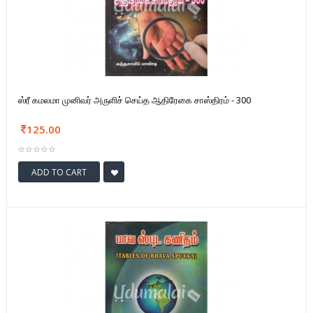
ஸ்ரீ கமலமா முனிவர் அருளிச் செய்த ஆதிரேகை சாஸ்திரம் - 300
125.00
ADD TO CART