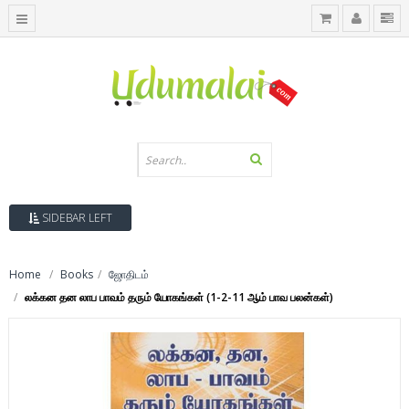
SIDEBAR LEFT
Home
Books
ஜோதிடம்
லக்கன தன லாப பாவம் தரும் யோகங்கள் (1-2-11 ஆம் பாவ பலன்கள்)