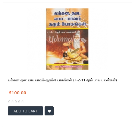
லக்கன தன லாப பாவம் தரும் யோகங்கள் (1-2-11 ஆம் பாவ பலன்கள்)
100.00
ADD TO CART