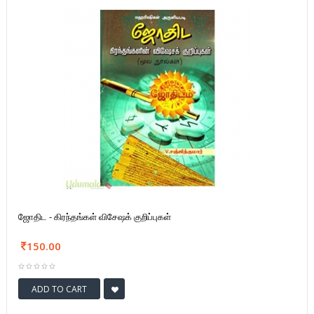
ஜோதிட - கிரந்தங்கள் விசேஷக் குறிப்புகள்
150.00
ADD TO CART