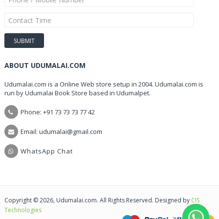
ABOUT UDUMALAI.COM
Udumalai.com is a Online Web store setup in 2004. Udumalai.com is
run by Udumalai Book Store based in Udumalpet.
Phone: +91 73 73 73 77 42
Email: udumalai@gmail.com
WhatsApp Chat
Copyright © 2026, Udumalai.com. All Rights Reserved. Designed by
CIS
Technologies