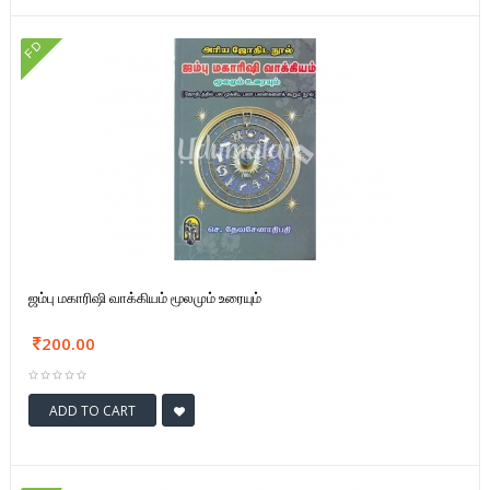
FD
ஜம்பு மகாரிஷி வாக்கியம் மூலமும் உரையும்
200.00
ADD TO CART