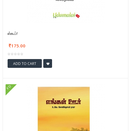
ஸ்கூப்!
175.00
ADD TO CART
FD