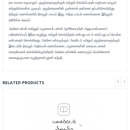
நாடகமாக உருமாறும். குழந்தைகளுக்குக் கற்றுக் கொடுப்பதன் வழியாக நாமும்
கற்றுக்கொள்ள முடியும். குழந்தைகளின் முன்னால் தன்னை ஒப்புக்கொடுத்து
நிற்கும் கணங்களில் நிகழும் மாயம் இது. அந்த மாயக் கணங்களை இந்நூல்
தரிசிக்க உதவும்.
அவிலா டீச்சர் என்னும் மழலையர் பள்ளி ஆசிரியையின் அனுபவங்களைப்
பதிவுசெய்யும் இந்த எழுத்து, கற்றுக் கொடுத்தல் என்பது பாடம் எடுப்பது மட்டுமல்ல
என்பதைச் சொல்கிறது. அவிலா டீச்சருக்கும் அவரிடம் பயிலும் குழந்தைகளுக்கும்
இடையில் நிகழும் அதிசயக் கணங்களை, மழலைகளின் உரையாடலைக்
கதைபோலச் சொல்லியிருக்கிறார் அவிலா டீச்சரின் கணவரும் மெல்லிசைக்
கலைஞருமான எழுத்தாளர் ஜான் சுந்தர்.
RELATED PRODUCTS