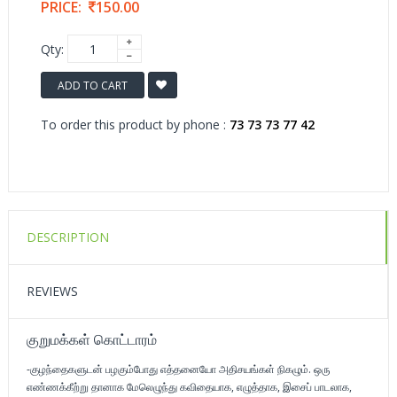
PRICE:
150.00
Qty:
ADD TO CART
To order this product by phone :
73 73 73 77 42
DESCRIPTION
REVIEWS
குறுமக்கள் கொட்டாரம்
-குழந்தைகளுடன் பழகும்போது எத்தனையோ அதிசயங்கள் நிகழும். ஒரு
எண்ணக்கீற்று தானாக மேலெழுந்து கவிதையாக, எழுத்தாக, இசைப் பாடலாக,