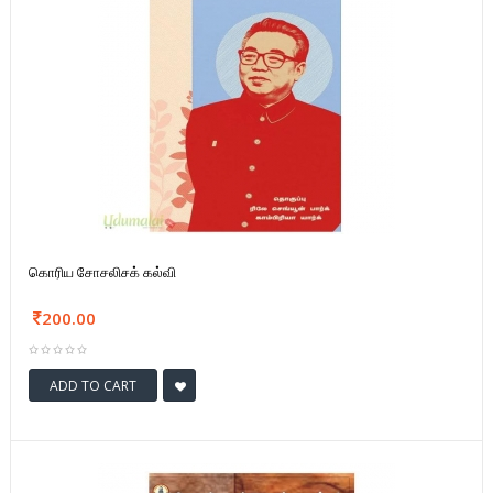
கொரிய சோசலிசக் கல்வி
200.00
ADD TO CART