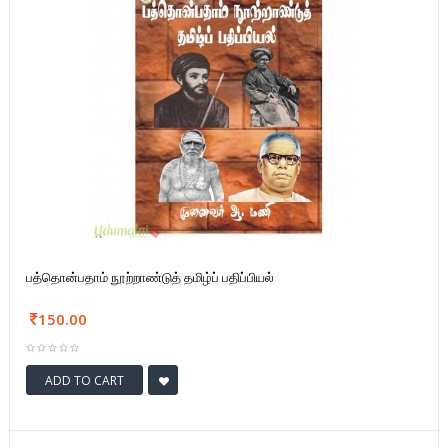
பத்தொன்பதாம் நூற்றாண்டுத் தமிழ்ப் பதிப்பியல்
150.00
ADD TO CART