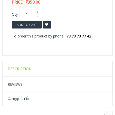
PRICE:
350.00
Qty:
ADD TO CART
To order this product by phone :
73 73 73 77 42
DESCRIPTION
REVIEWS
கொமுரம் பீம்