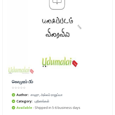
கொமுரம் பீம்
Author:
சாஹு, அல்லம் ராஜய்யா
Category:
புதினங்கள்
Available
- Shipped in 5-6 business days