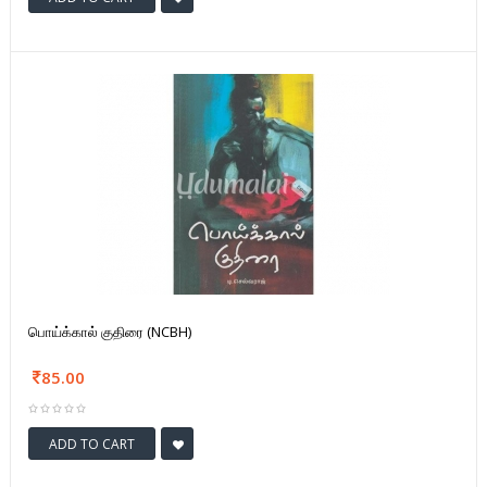
பொய்க்கால் குதிரை (NCBH)
85.00
ADD TO CART