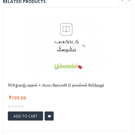
RELATED PRODUCTS
50 Kg தாஜ் மஹால் + அபாய நோயாளி (2 நாவல்கள் சேர்ந்தது)
195.00
ADD TO CART