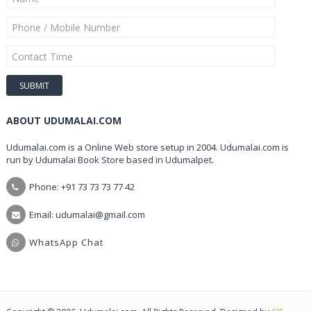
ABOUT UDUMALAI.COM
Udumalai.com is a Online Web store setup in 2004. Udumalai.com is
run by Udumalai Book Store based in Udumalpet.
Phone: +91 73 73 73 77 42
Email: udumalai@gmail.com
WhatsApp Chat