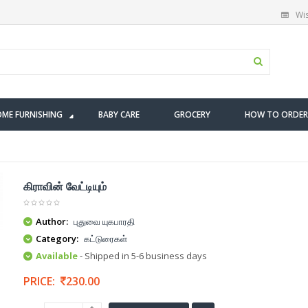
Wis
ME FURNISHING
BABY CARE
GROCERY
HOW TO ORDER
கிராவின் வேட்டியும்
Author:
புதுவை யுகபாரதி
Category:
கட்டுரைகள்
Available
- Shipped in 5-6 business days
PRICE:
230.00