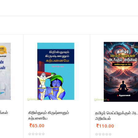
ங்கள்
கிறிஸ்துவும் கிருஷ்ணனும்
தமிழர் மெய்யிலுக்குள் அட
கற்பனையே
அறிவியல்
65.00
110.00