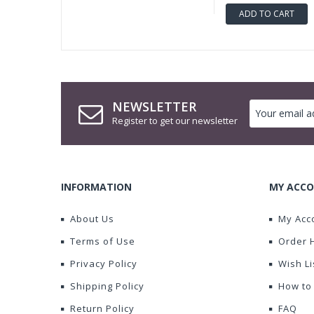
ADD TO CART
NEWSLETTER
Register to get our newsletter
INFORMATION
MY ACCO
About Us
My Acc
Terms of Use
Order 
Privacy Policy
Wish Li
Shipping Policy
How to
Return Policy
FAQ