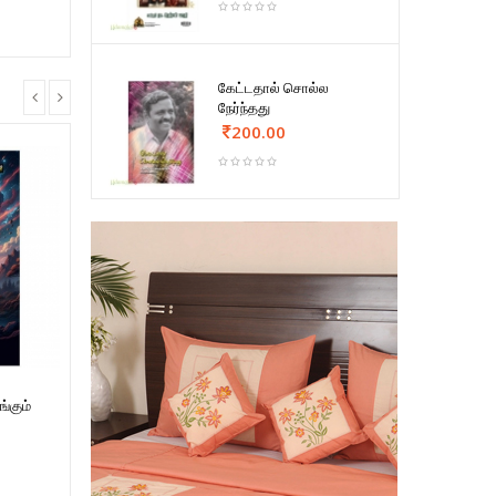
கேட்டதால் சொல்ல
நேர்ந்தது
200.00
ங்கும்