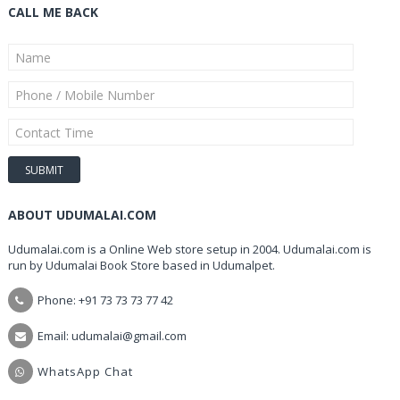
CALL ME BACK
ABOUT UDUMALAI.COM
Udumalai.com is a Online Web store setup in 2004. Udumalai.com is
run by Udumalai Book Store based in Udumalpet.
Phone: +91 73 73 73 77 42
Email: udumalai@gmail.com
WhatsApp Chat