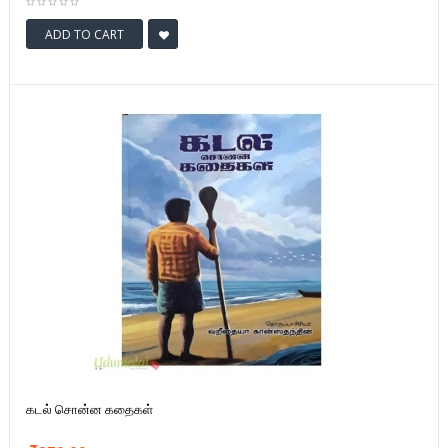
ADD TO CART
கடல் சொன்ன கதைகள்