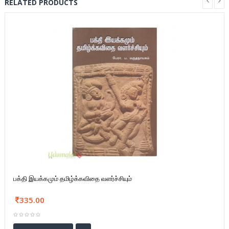
RELATED PRODUCTS
பக்தி இயக்கமும் தமிழ்க்கவிதை வளர்ச்சியும்
335.00