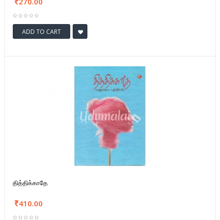
270.00
ADD TO CART
தித்திக்காதே
410.00