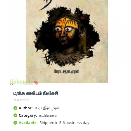
மறந்த காவியம் நீலகேசி
Author:
பேரா.இரா.முரளி
Category:
கட்டுரைகள்
Available
- Shipped in 5-6 business days