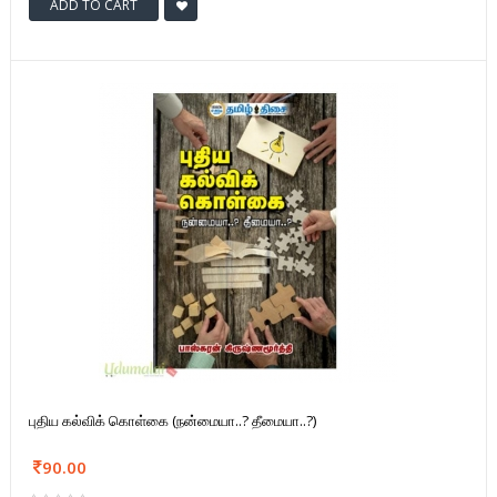
ADD TO CART
புதிய கல்விக் கொள்கை (நன்மையா..? தீமையா..?)
90.00