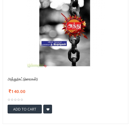
அத்து(கட்டுரைகள்)
140.00
ADD TO CART