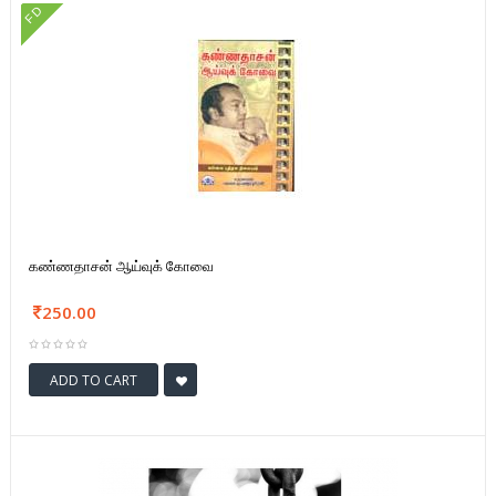
FD
கண்ணதாசன் ஆய்வுக் கோவை
250.00
ADD TO CART