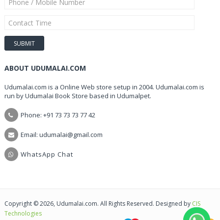
ABOUT UDUMALAI.COM
Udumalai.com is a Online Web store setup in 2004. Udumalai.com is
run by Udumalai Book Store based in Udumalpet.
Phone: +91 73 73 73 77 42
Email: udumalai@gmail.com
WhatsApp Chat
Copyright © 2026, Udumalai.com. All Rights Reserved. Designed by
CIS
Technologies