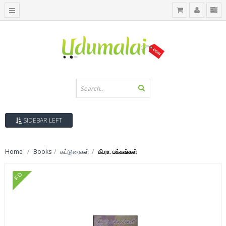
SIDEBAR LEFT
Home
Books
கட்டுரைகள்
கி.ரா. பக்கங்கள்
FD