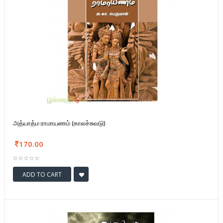
அத்யாத்ம ராமாயணம் (காலச்சுவடு)
170.00
ADD TO CART