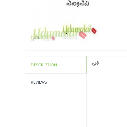
மூச்
DESCRIPTION
REVIEWS