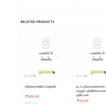
RELATED PRODUCTS
அர்த்தசாஸ்திரம் (மஞ்சுள்)
நடப்பு விவகாரங்களைப் ப
எழுதும் பத்திரிகையாள
குறிப்புகள்
399.00
20.00