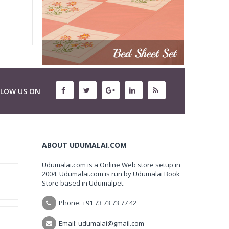
LLOW US ON
ABOUT UDUMALAI.COM
Udumalai.com is a Online Web store setup in
2004. Udumalai.com is run by Udumalai Book
Store based in Udumalpet.
Phone: +91 73 73 73 77 42
Email: udumalai@gmail.com