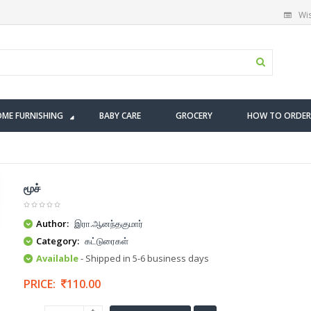
Wis
ME FURNISHING
BABY CARE
GROCERY
HOW TO ORDER
மூச்
Author:
இரா.ஆனந்தகுமார்
Category:
கட்டுரைகள்
Available
- Shipped in 5-6 business days
PRICE:
110.00