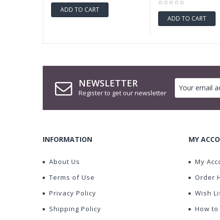
ADD TO CART
ADD TO CART
NEWSLETTER
Register to get our newsletter
INFORMATION
MY ACCO
About Us
My Acc
Terms of Use
Order 
Privacy Policy
Wish Li
Shipping Policy
How to