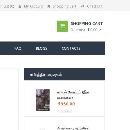
h List (0)
My Account
Shopping Cart
Checkout
SHOPPING CART
0 item(s) -
0.00
FAQ
BLOGS
CONTACTS
சமீபத்திய வரவுகள்
காவல் கோட்டம் (இரு
பாகங்கள்)
950.00
அருள்மழை தாராயோ