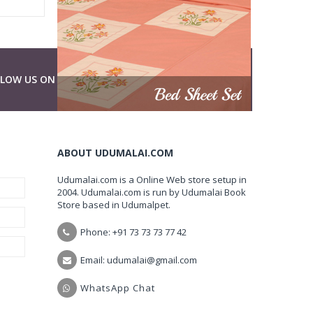
LLOW US ON
ABOUT UDUMALAI.COM
Udumalai.com is a Online Web store setup in
2004. Udumalai.com is run by Udumalai Book
Store based in Udumalpet.
Phone: +91 73 73 73 77 42
Email: udumalai@gmail.com
WhatsApp Chat