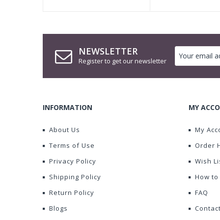
NEWSLETTER
Register to get our newsletter
INFORMATION
MY ACCO
About Us
My Acc
Terms of Use
Order 
Privacy Policy
Wish Li
Shipping Policy
How to
Return Policy
FAQ
Blogs
Contac