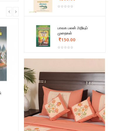
பாவக பலன் அறியும்
முறைகள்
150.00
்