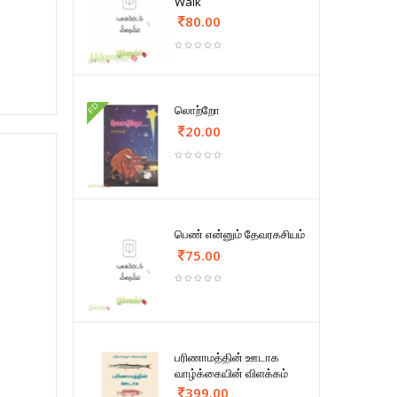
Walk
80.00
FD
லொற்றோ
20.00
பெண் என்னும் தேவரகசியம்
75.00
பரிணாமத்தின் ஊடாக
வாழ்க்கையின் விளக்கம்
399.00