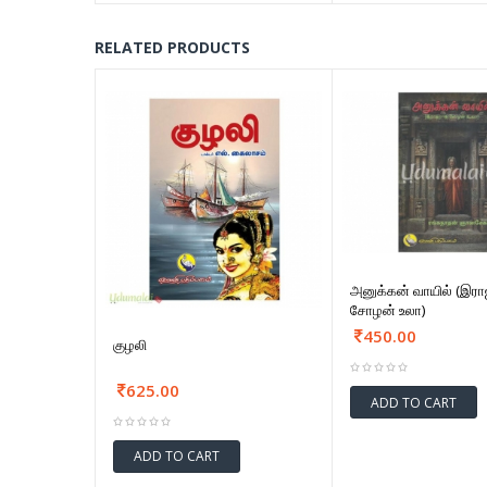
RELATED PRODUCTS
அனுக்கன் வாயில் (இர
சோழன் உலா)
450.00
குழலி
625.00
ADD TO CART
ADD TO CART