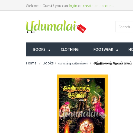
Welcome Guest ! you can
login
or
create an account
.
BOOKS
CLOTHING
FOOTWEAR
HO
Home
Books
வரலாற்று புதினங்கள்
அத்திமலைத் தேவன் பாகம் 