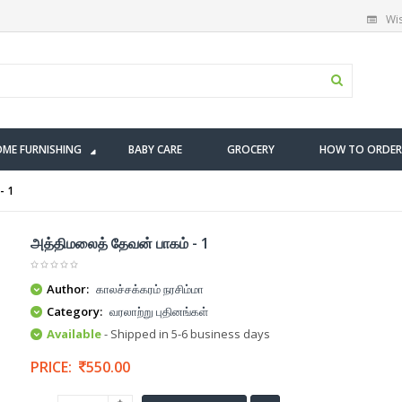
Wis
ME FURNISHING
BABY CARE
GROCERY
HOW TO ORDER
- 1
அத்திமலைத் தேவன் பாகம் - 1
Author:
காலச்சக்கரம் நரசிம்மா
Category:
வரலாற்று புதினங்கள்
Available
- Shipped in 5-6 business days
PRICE:
550.00