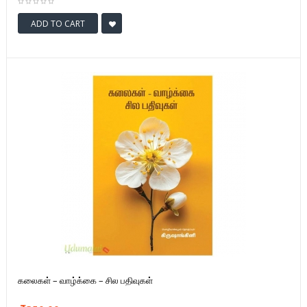
ADD TO CART
கலைகள் – வாழ்க்கை – சில பதிவுகள்