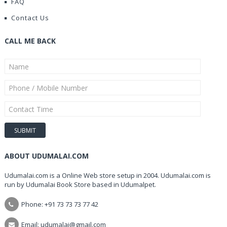
FAQ
Contact Us
CALL ME BACK
ABOUT UDUMALAI.COM
Udumalai.com is a Online Web store setup in 2004. Udumalai.com is
run by Udumalai Book Store based in Udumalpet.
Phone: +91 73 73 73 77 42
Email: udumalai@gmail.com