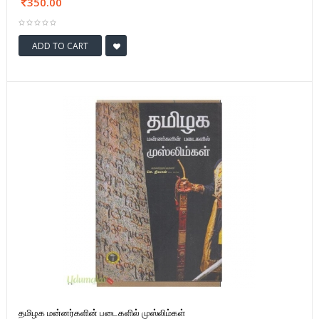
350.00
ADD TO CART
தமிழக மன்னர்களின் படைகளில் முஸ்லிம்கள்