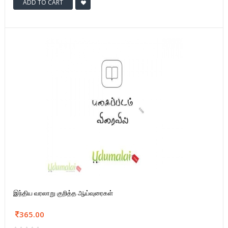
ADD TO CART
இந்திய வரலாறு குறித்த ஆய்வுரைகள்
365.00