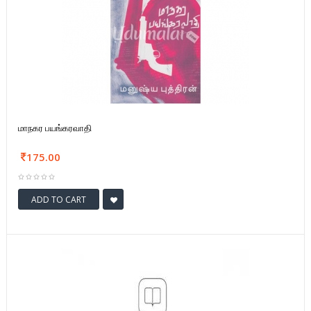
மாநகர பயங்கரவாதி
175.00
ADD TO CART