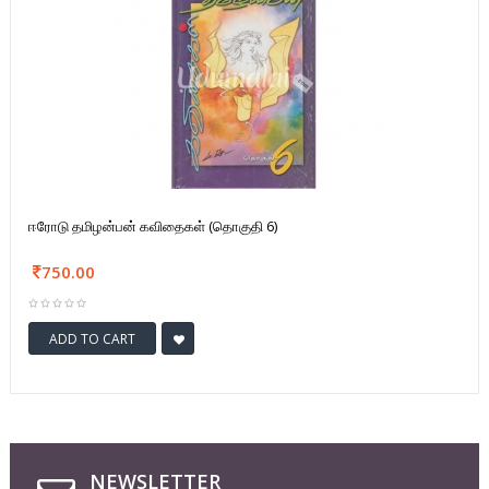
ஈரோடு தமிழன்பன் கவிதைகள் (தொகுதி 6)
750.00
ADD TO CART
NEWSLETTER