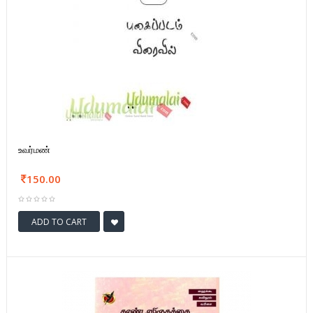
உவர்மண்
150.00
ADD TO CART